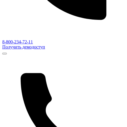
8-800-234-72-11
Получить демодоступ