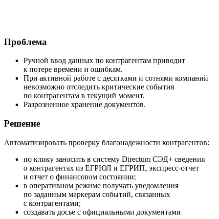
Проблема
Ручной ввод данных по контрагентам приводит
к потере времени и ошибкам.
При активной работе с десятками и сотнями компаний
невозможно отследить критические события
по контрагентам в текущий момент.
Разрозненное хранение документов.
Решение
Автоматизировать проверку благонадежности контрагентов:
по клику заносить в систему Directum СЭД+ сведения
о контрагентах из ЕГРЮЛ и ЕГРИП, экспресс-отчет
и отчет о финансовом состоянии;
в оперативном режиме получать уведомления
по заданным маркерам событий, связанных
с контрагентами;
создавать досье с официальными документами