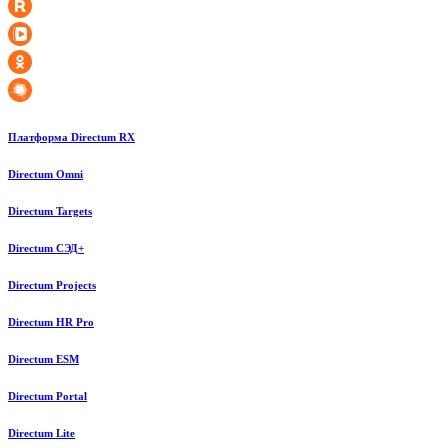
Платформа Directum RX
Directum Omni
Directum Targets
Directum СЭД+
Directum Projects
Directum HR Pro
Directum ESM
Directum Portal
Directum Lite