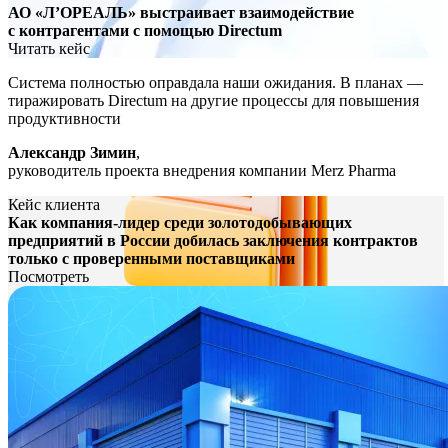
АО «Л’ОРЕАЛЬ» выстраивает взаимодействие
с контрагентами с помощью Directum
Читать кейс
Система полностью оправдала наши ожидания. В планах —
тиражировать Directum на другие процессы для повышения
продуктивности
Александр Зимин
,
руководитель проекта внедрения компании Merz Pharma
Кейс клиента
Как компания-лидер среди золотодобывающих
предприятий в России добилась заключения контрактов
только с проверенными поставщиками
Посмотреть