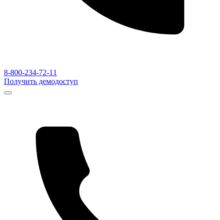
8-800-234-72-11
Получить демодоступ