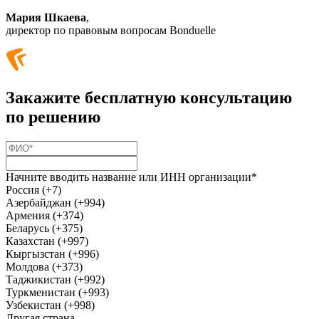
Мария Шкаева
,
директор по правовым вопросам Bonduelle
Закажите бесплатную консультацию
по решению
Начните вводить название или ИНН организации*
Россия (+7)
Азербайджан (+994)
Армения (+374)
Беларусь (+375)
Казахстан (+997)
Кыргызстан (+996)
Молдова (+373)
Таджикистан (+992)
Туркменистан (+993)
Узбекистан (+998)
Другая страна