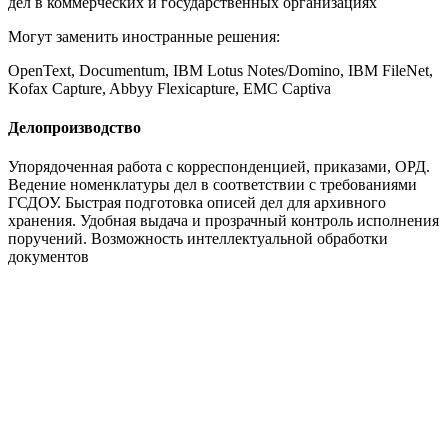
дел в коммерческих и государственных организациях
Могут заменить иностранные решения:
OpenText, Documentum, IBM Lotus Notes/Domino, IBM FileNet,
Kofax Capture, Abbyy Flexicapture, EMC Captiva
Делопроизводство
Упорядоченная работа с корреспонденцией, приказами, ОРД.
Ведение номенклатуры дел в соответствии с требованиями
ГСДОУ. Быстрая подготовка описей дел для архивного
хранения. Удобная выдача и прозрачный контроль исполнения
поручений. Возможность интеллектуальной обработки
документов