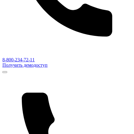
8-800-234-72-11
Получить демодоступ