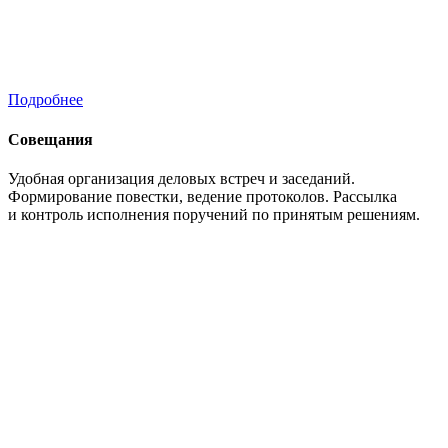
Подробнее
Совещания
Удобная организация деловых встреч и заседаний.
Формирование повестки, ведение протоколов. Рассылка
и контроль исполнения поручений по принятым решениям.