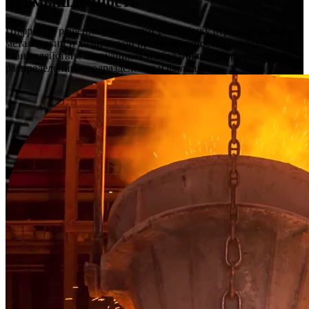
промышленность
Цифровые решения учитывают специфику отраслей добычи,
металлургии и химической промышленности, упрощают
взаимодействие сотрудников и объединяют территориально
распределенные подразделения и филиалы.