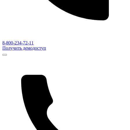
8-800-234-72-11
Получить демодоступ