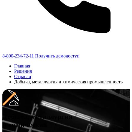
8-800-234-72-11
Получить демодоступ
Главная
Решения
Отрасли
Добыча, металлургия и химическая промышленность
Добыча, металлургия
и химическая