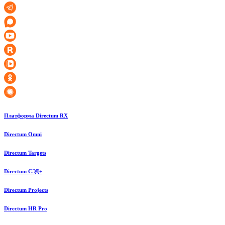
Платформа Directum RX
Directum Omni
Directum Targets
Directum СЭД+
Directum Projects
Directum HR Pro