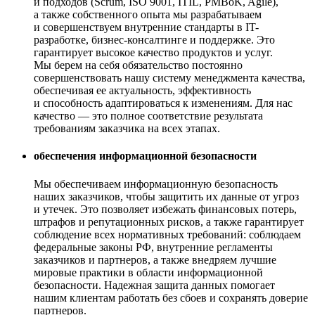
и подходов (Scrum, ISO 9001, ITIL, PMBoK, Agile),
а также собственного опыта мы разрабатываем
и совершенствуем внутренние стандарты в IT-
разработке, бизнес-консалтинге и поддержке. Это
гарантирует высокое качество продуктов и услуг.
Мы берем на себя обязательство постоянно
совершенствовать нашу систему менеджмента качества,
обеспечивая ее актуальность, эффективность
и способность адаптироваться к изменениям. Для нас
качество — это полное соответствие результата
требованиям заказчика на всех этапах.
обеспечения информационной безопасности
Мы обеспечиваем информационную безопасность
наших заказчиков, чтобы защитить их данные от угроз
и утечек. Это позволяет избежать финансовых потерь,
штрафов и репутационных рисков, а также гарантирует
соблюдение всех нормативных требований: соблюдаем
федеральные законы РФ, внутренние регламенты
заказчиков и партнеров, а также внедряем лучшие
мировые практики в области информационной
безопасности. Надежная защита данных помогает
нашим клиентам работать без сбоев и сохранять доверие
партнеров.