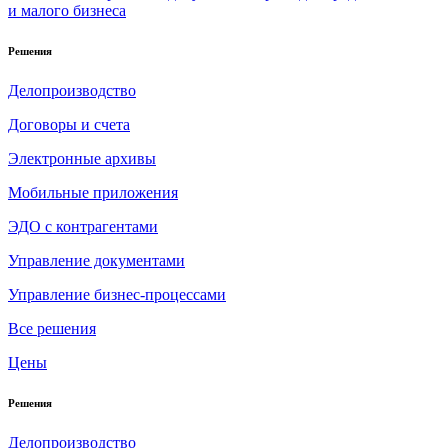
и малого бизнеса
Решения
Делопроизводство
Договоры и счета
Электронные архивы
Мобильные приложения
ЭДО с контрагентами
Управление документами
Управление бизнес-процессами
Все решения
Цены
Решения
Делопроизводство