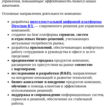
управления, повышающие эффективность бизнеса наших
заказчиков.
Основные направления деятельности компании:
разработка
интеллектуальной цифровой платформы
Directum RX
— современного решения для управления
компанией;
создание на базе платформы
сервисов
,
систем
и отраслевых бизнес-решений
, учитывающих
актуальные потребности рынка;
разработка
приложений
, обеспечивающих комфортную
работу сотрудников и руководства в офисе и за его
пределами;
продвижение и продажа
продуктов компании,
расширение их присутствия на рынке
совместно
с партнерами
;
исследования и разработки (R&D)
, направленные
на внедрение инноваций и развитие технологий;
бизнес-консалтинг и внедрение
продуктов компании,
обучение
и помощь клиентам в эффективном
использовании решений;
поддержка и сопровождение
информационных систем,
сервисов и решений, обеспечение их стабильной
работы.