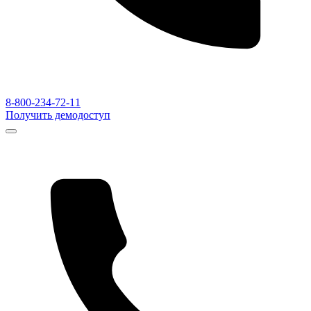
8-800-234-72-11
Получить демодоступ