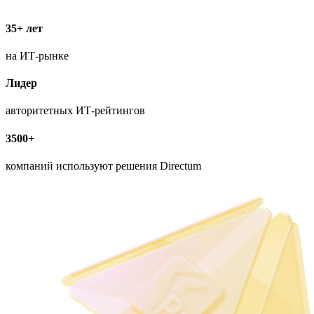
35+ лет
на
ИТ-рынке
Лидер
авторитетных
ИТ-рейтингов
3500+
компаний используют решения Directum