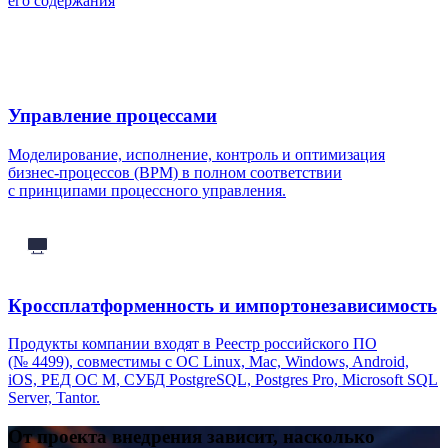
его содержания
Управление процессами
Моделирование, исполнение, контроль и оптимизация
бизнес-процессов
(BPM) в полном соответствии
с принципами процессного управления.
Кроссплатформенность и импортонезависимость
Продукты компании входят в Реестр российского ПО
(№ 4499), совместимы с ОС Linux, Mac, Windows, Android,
iOS, РЕД ОС М, СУБД PostgreSQL, Postgres Pro, Microsoft SQL
Server, Tantor.
От проекта внедрения зависит, насколько