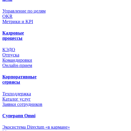
Управление по целям
OKR
Метрики и KPI
Кадровые
процессы
КЭДО
Отпуска
Командировки
Онлайн-прием
Корпоративные
сервисы
Техподдержка
Каталог услуг
Заявки сотрудников
Суперапп Omni
Экосистема Directum «в кармане»