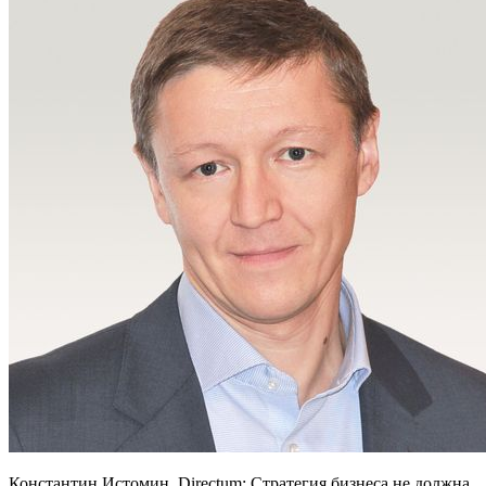
Константин Истомин, Directum: Стратегия бизнеса не должна