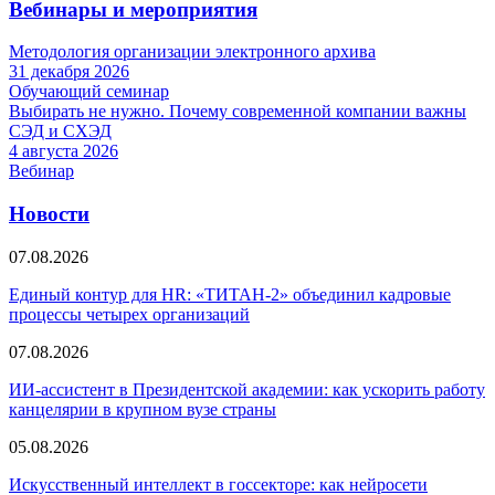
Вебинары и мероприятия
Методология организации электронного архива
31 декабря 2026
Обучающий семинар
Выбирать не нужно. Почему современной компании важны
СЭД и СХЭД
4 августа 2026
Вебинар
Новости
07.08.2026
Единый контур для HR: «ТИТАН‑2» объединил кадровые
процессы четырех организаций
07.08.2026
ИИ-ассистент в Президентской академии: как ускорить работу
канцелярии в крупном вузе страны
05.08.2026
Искусственный интеллект в госсекторе: как нейросети