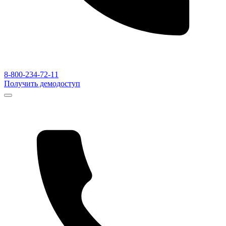
8-800-234-72-11
Получить демодоступ