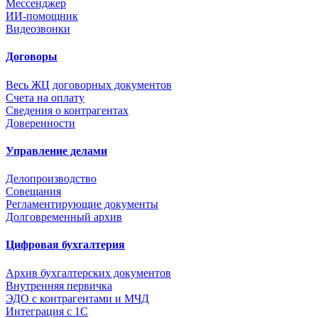
Мессенджер
ИИ-помощник
Видеозвонки
Договоры
Весь ЖЦ договорных документов
Счета на оплату
Сведения о контрагентах
Доверенности
Управление делами
Делопроизводство
Совещания
Регламентирующие документы
Долговременный архив
Цифровая бухгалтерия
Архив бухгалтерских документов
Внутренняя первичка
ЭДО с контрагентами и МЧД
Интеграция с 1С