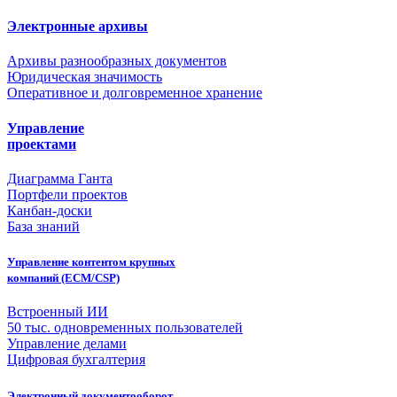
Электронные архивы
Архивы разнообразных документов
Юридическая значимость
Оперативное и долговременное хранение
Управление
проектами
Диаграмма Ганта
Портфели проектов
Канбан-доски
База знаний
Управление контентом крупных
компаний (ECM/CSP)
Встроенный ИИ
50 тыс. одновременных пользователей
Управление делами
Цифровая бухгалтерия
Электронный документооборот