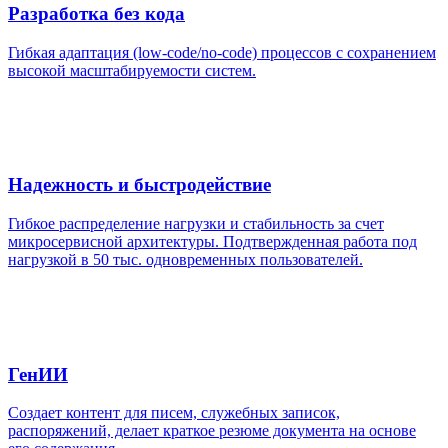
Разработка без кода
Гибкая адаптация (low-code/no-code) процессов с сохранением
высокой масштабируемости систем.
Надежность и быстродействие
Гибкое распределение нагрузки и стабильность за счет
микросервисной архитектуры. Подтвержденная работа под
нагрузкой в 50 тыс. одновременных пользователей.
ГенИИ
Создает контент для писем, служебных записок,
распоряжений, делает краткое резюме документа на основе