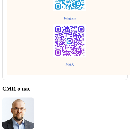
Telegram
MAX
СМИ о нас