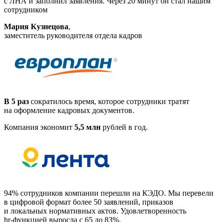
с ЛНА и заполнил заявления. Через 20 минут он стал нашим
сотрудником
Мария Кузнецова
,
заместитель руководителя отдела кадров
В 5 раз
сократилось время, которое сотрудники тратят
на оформление кадровых документов.
Компания экономит
5,5 млн
рублей в год.
94% сотрудников компании перешли на КЭДО. Мы перевели
в цифровой формат более 50 заявлений, приказов
и локальных нормативных актов. Удовлетворенность
hr-функцией
выросла с 65 до 83%.