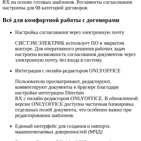
RX на основе готовых шаблонов. Регламенты согласования
настроены для 98 категорий договоров.
Всё для комфортной работы с договорами
Настройка согласования
через электронную почту
СИСТЭМ ЭЛЕКТРИК использует ПО в закрытом
контуре. Для оперативного решения рабочих задач
настроена возможность согласования документов через
электронную почту, без входа в систему.
Интеграция
с
онлайн-редактором
ONLYOFFICE
Пользователи просматривают, редактируют,
комментируют документы в браузере благодаря
настройке интеграции Directum
RX с
онлайн-редактором
ONLYOFFICE. В обновленной
версии ONLYOFFICE доступна частичная блокировка
отдельных полей документа, что особенно важно при
редактировании шаблонов.
Единый интерфейс
для создания и импорта
машиночитаемых доверенностей (МЧД)