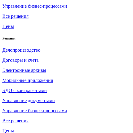
Управление бизнес-процессами
Все решения
Цены
Решения
Делопроизводство
Договоры и счета
Электронные архивы
Мобильные приложения
ЭДО с контрагентами
Управление документами
Управление бизнес-процессами
Все решения
Цены