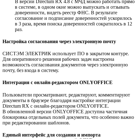
В версии Directum RX 4.8 с МЧД можно работать прямо
в системе, в одном окне можно выпускать и отзывать
доверенности, видеть реестр ФНС. В результате
согласование и подписание доверенностей ускорилось
в 3 раза, время поиска доверенностей сократилось в 12
раз.
Настройка согласования через электронную почту
СИСТЭМ ЭЛЕКТРИК использует ПО в закрытом контуре.
Для оперативного решения рабочих задач настроена
возможность согласования документов через электронную
почту, без входа в систему.
Интеграция с
онлайн-редактором
ONLYOFFICE
Пользователи просматривают, редактируют, комментируют
документы в браузере благодаря настройке интеграции
Directum RX с
онлайн-редактором
ONLYOFFICE.
В обновленной версии ONLYOFFICE доступна частичная
блокировка отдельных полей документа, что особенно важно
при редактировании шаблонов.
Единый интерфейс для создания и импорта