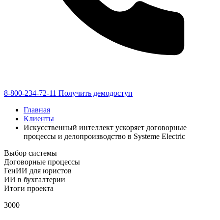
8-800-234-72-11
Получить демодоступ
Главная
Клиенты
Искусственный интеллект ускоряет договорные
процессы и делопроизводство в Systeme Electric
Выбор системы
Договорные процессы
ГенИИ для юристов
ИИ в бухгалтерии
Итоги проекта
3000