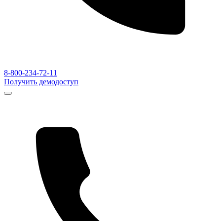
8-800-234-72-11
Получить демодоступ