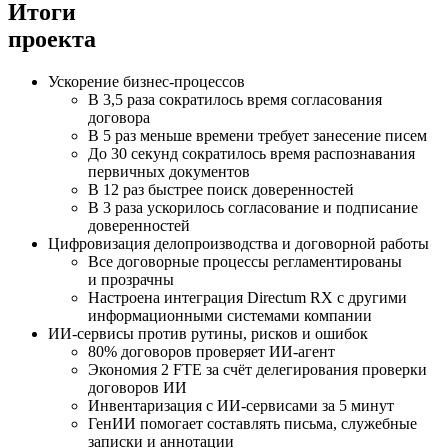
Итоги
проекта
Ускорение бизнес-процессов
В 3,5 раза сократилось время согласования
договора
В 5 раз меньше времени требует занесение писем
До 30 секунд сократилось время распознавания
первичных документов
В 12 раз быстрее поиск доверенностей
В 3 раза ускорилось согласование и подписание
доверенностей
Цифровизация делопроизводства и договорной работы
Все договорные процессы регламентированы
и прозрачны
Настроена интеграция Directum RX с другими
информационными системами компании
ИИ-сервисы
против рутины, рисков и ошибок
80% договоров проверяет
ИИ-агент
Экономия 2 FTE за счёт делегирования проверки
договоров ИИ
Инвентаризация с
ИИ-сервисами
за 5 минут
ГенИИ помогает составлять письма, служебные
записки и аннотации