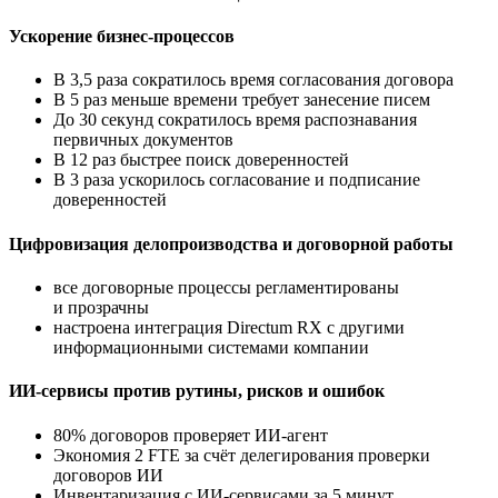
Ускорение бизнес-процессов
В 3,5 раза сократилось время согласования договора
В 5 раз меньше времени требует занесение писем
До 30 секунд сократилось время распознавания
первичных документов
В 12 раз быстрее поиск доверенностей
В 3 раза ускорилось согласование и подписание
доверенностей
Цифровизация делопроизводства и договорной работы
все договорные процессы регламентированы
и прозрачны
настроена интеграция Directum RX с другими
информационными системами компании
ИИ-сервисы
против рутины, рисков и ошибок
80% договоров проверяет
ИИ-агент
Экономия 2 FTE за счёт делегирования проверки
договоров ИИ
Инвентаризация с
ИИ-сервисами
за 5 минут