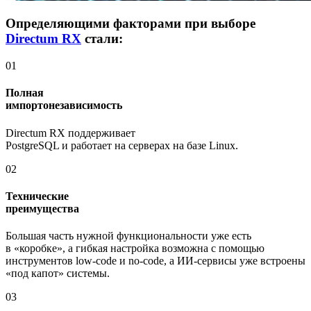
Определяющими факторами при выборе
Directum RX
стали:
01
Полная
импортонезависимость
Directum RX поддерживает
PostgreSQL и работает на серверах на базе Linux.
02
Технические
преимущества
Большая часть нужной функциональности уже есть
в «коробке», а гибкая настройка возможна с помощью
инструментов
low-code
и
no-code
, а
ИИ-сервисы
уже встроены
«под капот» системы.
03