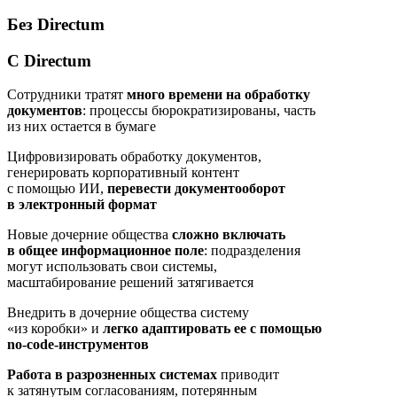
Без Directum
С Directum
Сотрудники тратят
много времени на обработку
документов
: процессы бюрократизированы, часть
из них остается в бумаге
Цифровизировать обработку документов,
генерировать корпоративный контент
с помощью ИИ,
перевести документооборот
в электронный формат
Новые дочерние общества
сложно включать
в общее информационное поле
: подразделения
могут использовать свои системы,
масштабирование решений затягивается
Внедрить в дочерние общества систему
«из коробки» и
легко адаптировать ее с помощью
no-code-инструментов
Работа в разрозненных системах
приводит
к затянутым согласованиям, потерянным