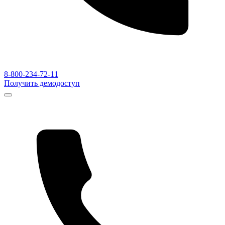
8-800-234-72-11
Получить демодоступ