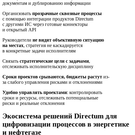
документам и дублированию информации
Организовать
прозрачные сквозные процессы
с помощью интеграции продуктов Directum
с другими ИС через готовые коннекторы
и открытый API
Руководители
не видят объективную ситуацию
на местах
, стратегия не каскадируется
в конкретные задачи исполнителям
Связать
стратегические цели с задачами
,
отслеживать исполнительскую дисциплину
Сроки проектов срываются, бюджеты растут
из-
за слабого управления рисками и отклонениями
Удобно управлять проектами
: контролировать
сроки и ресурсы, отслеживать потенциальные
риски и реальные отклонения
Экосистема
решений Directum
для
цифровизации процессов в энергетике
и нефтегазе