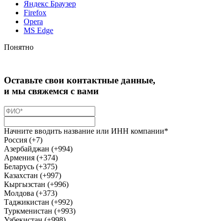
Яндекс Браузер
Firefox
Opera
MS Edge
Понятно
Оставьте свои контактные данные,
и мы свяжемся с вами
Начните вводить название или ИНН компании*
Россия (+7)
Азербайджан (+994)
Армения (+374)
Беларусь (+375)
Казахстан (+997)
Кыргызстан (+996)
Молдова (+373)
Таджикистан (+992)
Туркменистан (+993)
Узбекистан (+998)