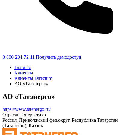
8-800-234-72-11
Получить демодоступ
Главная
Клиенты
Клиенты Directum
АО «Татэнерго»
АО «Татэнерго»
https://www.tatenergo.ru/
Отрасль: Энергетика
Россия, Приволжский фед.округ, Республика Татарстан
(Татарстан), Казань