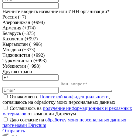
Начните вводить название или ИНН организации*
Россия (+7)
Азербайджан (+994)
Армения (+374)
Беларусь (+375)
Казахстан (+997)
Кыргызстан (+996)
Молдова (+373)
Таджикистан (+992)
Туркменистан (+993)
Узбекистан (+998)
Другая страна
Ознакомлен с
Политикой конфиденциальности
,
соглашаюсь на обработку моих персональных данных
Соглашаюсь на
получение информационных и рекламных
материалов
от компании Директум
Даю согласие на
обработку моих персональных данных
партнерами Directum
Отправить