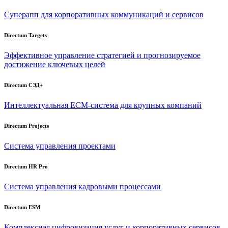
Суперапп для корпоративных коммуникаций и сервисов
Directum Targets
Эффективное управление стратегией и прогнозируемое
достижение ключевых целей
Directum СЭД+
Интеллектуальная
ECM-система
для крупных компаний
Directum Projects
Система управления проектами
Directum HR Pro
Система управления кадровыми процессами
Directum ESM
Комплексная цифровизация услуг и корпоративных сервисов