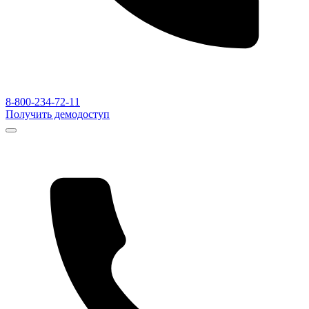
8-800-234-72-11
Получить демодоступ