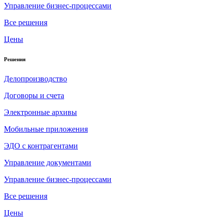
Управление бизнес-процессами
Все решения
Цены
Решения
Делопроизводство
Договоры и счета
Электронные архивы
Мобильные приложения
ЭДО с контрагентами
Управление документами
Управление бизнес-процессами
Все решения
Цены