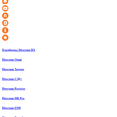
Платформа Directum RX
Directum Omni
Directum Targets
Directum СЭД+
Directum Projects
Directum HR Pro
Directum ESM