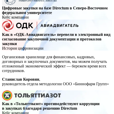
Цифровые закупки на базе Directum в
Северо-Восточном
федеральном университете
Кейс компании
Как в
«ОДК-Авиадвигатель»
перевели в электронный вид
согласование закупочной документации и протоколов
закупки
История цифровизации
Организовав хранилище для финансовых, кадровых,
договорных и закупочных документов, мы можем получать
отложенный экономический эффект — бережем время всех
сотрудников.
Cтанислав Коровин
,
руководитель отдела методологии
ООО «Биннофарм Групп»
Как в «Тольяттиазот» противодействуют коррупции
в закупках благодаря решению Directum
Кейс компании