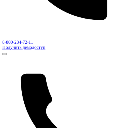
8-800-234-72-11
Получить демодоступ