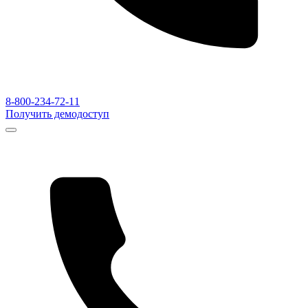
8-800-234-72-11
Получить демодоступ