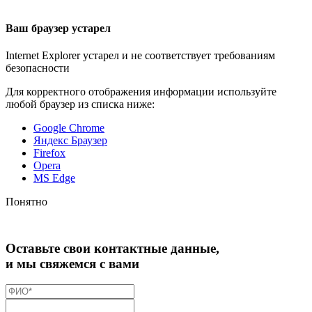
Ваш браузер устарел
Internet Explorer устарел и не соответствует требованиям
безопасности
Для корректного отображения информации используйте
любой браузер из списка ниже:
Google Chrome
Яндекс Браузер
Firefox
Opera
MS Edge
Понятно
Оставьте свои контактные данные,
и мы свяжемся с вами