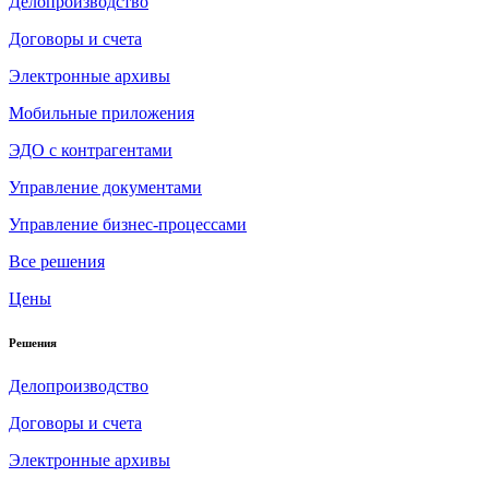
Делопроизводство
Договоры и счета
Электронные архивы
Мобильные приложения
ЭДО с контрагентами
Управление документами
Управление бизнес-процессами
Все решения
Цены
Решения
Делопроизводство
Договоры и счета
Электронные архивы