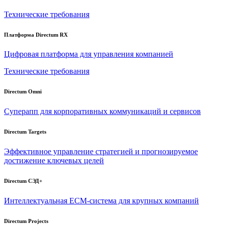
Технические требования
Платформа Directum RX
Цифровая платформа для управления компанией
Технические требования
Directum Omni
Суперапп для корпоративных коммуникаций и сервисов
Directum Targets
Эффективное управление стратегией и прогнозируемое
достижение ключевых целей
Directum СЭД+
Интеллектуальная
ECM-система
для крупных компаний
Directum Projects