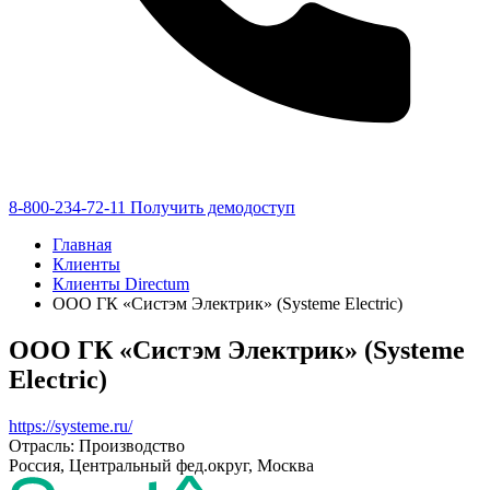
8-800-234-72-11
Получить демодоступ
Главная
Клиенты
Клиенты Directum
ООО ГК «Систэм Электрик» (Systeme Electric)
ООО ГК «Систэм Электрик» (Systeme
Electric)
https://systeme.ru/
Отрасль: Производство
Россия, Центральный фед.округ, Москва