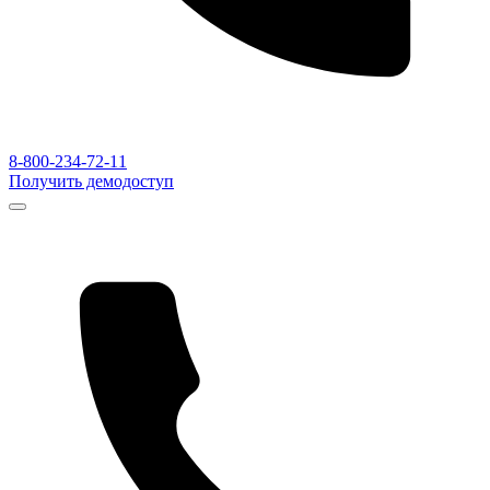
8-800-234-72-11
Получить демодоступ