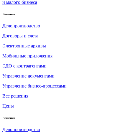
и малого бизнеса
Решения
Делопроизводство
Договоры и счета
Электронные архивы
Мобильные приложения
ЭДО с контрагентами
Управление документами
Управление бизнес-процессами
Все решения
Цены
Решения
Делопроизводство