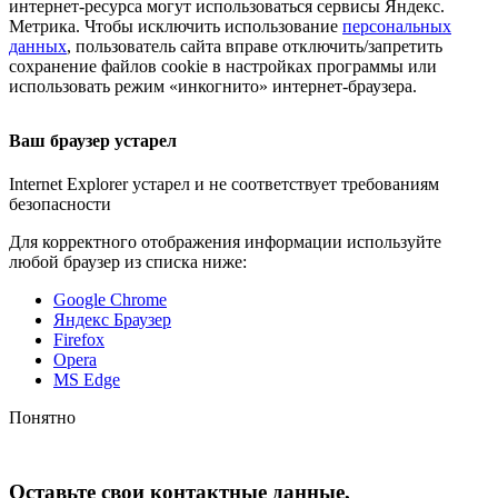
интернет-ресурса
могут использоваться сервисы Яндекс.
Метрика. Чтобы исключить использование
персональных
данных
, пользователь сайта вправе отключить/запретить
сохранение файлов cookie в настройках программы или
использовать режим «инкогнито»
интернет-браузера
.
Ваш браузер устарел
Internet Explorer устарел и не соответствует требованиям
безопасности
Для корректного отображения информации используйте
любой браузер из списка ниже:
Google Chrome
Яндекс Браузер
Firefox
Opera
MS Edge
Понятно
Оставьте свои контактные данные,