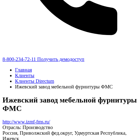
8-800-234-72-11
Получить демодоступ
Главная
Клиенты
Клиенты Directum
Ижевский завод мебельной фурнитуры ФМС
Ижевский завод мебельной фурнитуры
ФМС
http://www.izmf-fms.ru/
Отрасль: Производство
Россия, Приволжский фед.округ, Удмуртская Республика,
Ижевск