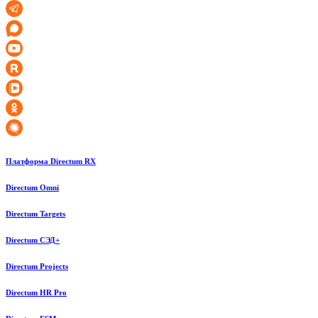
Платформа Directum RX
Directum Omni
Directum Targets
Directum СЭД+
Directum Projects
Directum HR Pro