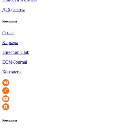
Дайджесты
Компания
О нас
Карьера
Directum Club
ECM-Journal
Контакты
Компания