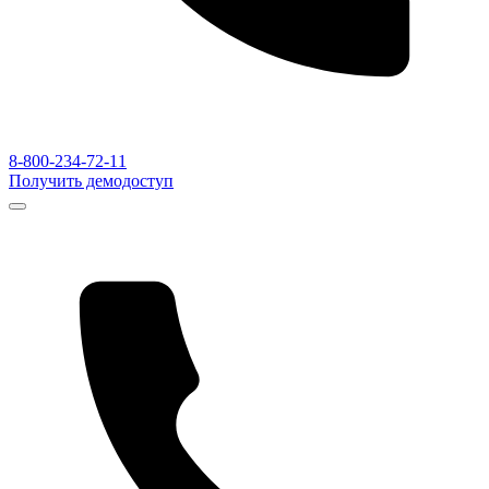
8-800-234-72-11
Получить демодоступ