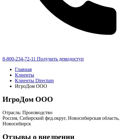
8-800-234-72-11
Получить демодоступ
Главная
Клиенты
Клиенты Directum
ИгроДом ООО
ИгроДом ООО
Отрасль: Производство
Россия, Сибирский фед.округ, Новосибирская область,
Новосибирск
Отзывы о внедрении