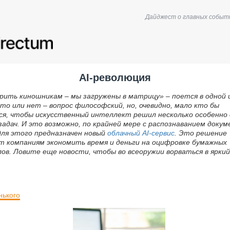
Дайджест о главных событ
AI-революция
рить киношникам – мы загружены в матрицу» – поется в одной и
то или нет – вопрос философский, но, очевидно, мало кто бы
ся, чтобы искусственный интеллект решил несколько особенно 
задач. И это возможно, по крайней мере с распознаванием докум
для этого предназначен новый
облачный AI-сервис
. Это решение
т компаниям экономить время и деньги на оцифровке бумажных
ов. Ловите еще новости, чтобы во всеоружии ворваться в яркий
.
нького