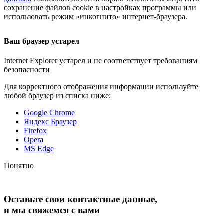
сохранение файлов cookie в настройках программы или
использовать режим «инкогнито»
интернет-браузера
.
Ваш браузер устарел
Internet Explorer устарел и не соответствует требованиям
безопасности
Для корректного отображения информации используйте
любой браузер из списка ниже:
Google Chrome
Яндекс Браузер
Firefox
Opera
MS Edge
Понятно
Оставьте свои контактные данные,
и мы свяжемся с вами