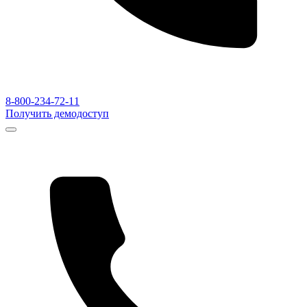
8-800-234-72-11
Получить демодоступ