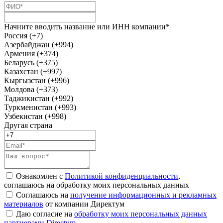
Начните вводить название или ИНН компании*
Россия (+7)
Азербайджан (+994)
Армения (+374)
Беларусь (+375)
Казахстан (+997)
Кыргызстан (+996)
Молдова (+373)
Таджикистан (+992)
Туркменистан (+993)
Узбекистан (+998)
Другая страна
Ознакомлен с
Политикой конфиденциальности
,
соглашаюсь на обработку моих персональных данных
Соглашаюсь на
получение информационных и рекламных
материалов
от компании Директум
Даю согласие на
обработку моих персональных данных
партнерами Directum