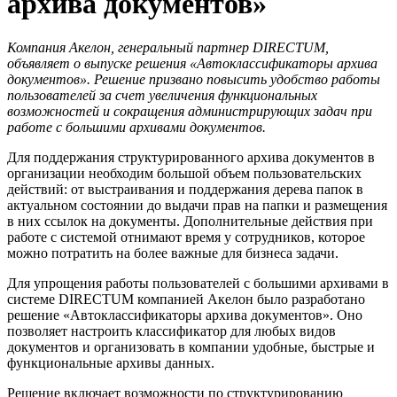
архива документов»
Компания Акелон, генеральный партнер DIRECTUM,
объявляет о выпуске решения «Автоклассификаторы архива
документов». Решение призвано повысить удобство работы
пользователей за счет увеличения функциональных
возможностей и сокращения администрирующих задач при
работе с большими архивами документов.
Для поддержания структурированного архива документов в
организации необходим большой объем пользовательских
действий: от выстраивания и поддержания дерева папок в
актуальном состоянии до выдачи прав на папки и размещения
в них ссылок на документы. Дополнительные действия при
работе с системой отнимают время у сотрудников, которое
можно потратить на более важные для бизнеса задачи.
Для упрощения работы пользователей с большими архивами в
системе DIRECTUM компанией Акелон было разработано
решение «Автоклассификаторы архива документов». Оно
позволяет настроить классификатор для любых видов
документов и организовать в компании удобные, быстрые и
функциональные архивы данных.
Решение включает возможности по структурированию