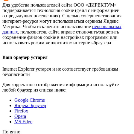
Для удобства пользователей сайта
ООО «ДИРЕКТУМ»
поддерживается технология cookie (файл с информацией
о предыдущих посещениях). С целью совершенствования
интернет-ресурса
могут использоваться сервисы Яндекс.
Метрика. Чтобы исключить использование
персональных
данных
, пользователь сайта вправе отключить/запретить
сохранение файлов cookie в настройках программы или
использовать режим «инкогнито»
интернет-браузера
.
Ваш браузер устарел
Internet Explorer устарел и не соответствует требованиям
безопасности
Для корректного отображения информации используйте
любой браузер из списка ниже:
Google Chrome
Яндекс Браузер
Firefox
Opera
MS Edge
Понятно