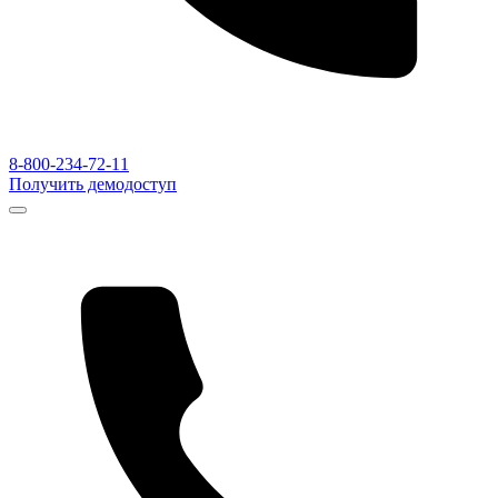
8-800-234-72-11
Получить демодоступ