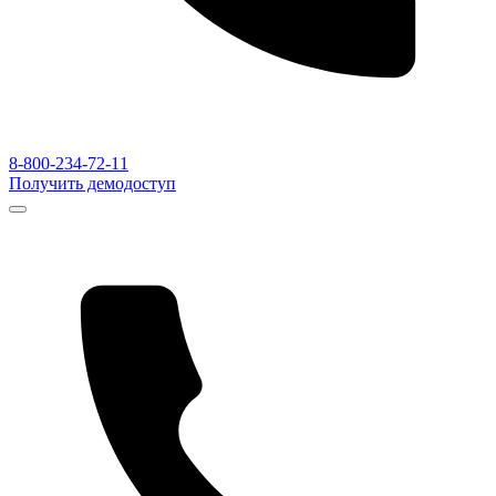
8-800-234-72-11
Получить демодоступ