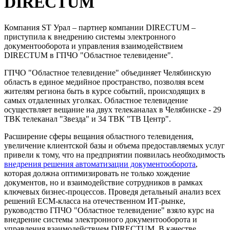
DIRECTUM
Компания ST Урал – партнер компании DIRECTUM –
приступила к внедрению системы электронного
документооборота и управления взаимодействием
DIRECTUM в ГПЧО "Областное телевидение".
ГПЧО "Областное телевидение" объединяет Челябинскую
область в единое медийное пространство, позволяя всем
жителям региона быть в курсе событий, происходящих в
самых отдаленных уголках. Областное телевидение
осуществляет вещание на двух телеканалах в Челябинске - 29
ТВК телеканал "Звезда" и 34 ТВК "ТВ Центр".
Расширение сферы вещания областного телевидения,
увеличение клиентской базы и объема предоставляемых услуг
привели к тому, что на предприятии появилась необходимость
внедрения решения автоматизации документооборота
,
которая должна оптимизировать не только хождение
документов, но и взаимодействие сотрудников в рамках
ключевых бизнес-процессов. Проведя детальный анализ всех
решений ECM-класса на отечественном ИТ-рынке,
руководство ГПЧО "Областное телевидение" взяло курс на
внедрение системы электронного документооборота и
управления взаимодействием DIRECTUM. В качестве