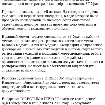
поставщика и интегратора была выбрана компания ST Урал.
Проект стартовал минувшей осенью. На сегодняшний день
уже закончен первый этап внедрения, в ходе которого было
проведено исследование бизнес-процессов областного
телевидения, подготовлена вся проектная документация и
обучены ведущие пользователи системы.
В данный момент силами специалистов ST Урал на рабочих
местах пользователей развертываются клиентские места
Базовых модулей, а так же модулей Канцелярия и Управление
договорами. С помощью этих модулей в системе будет вестись
регистрация входящей и исходящей корреспонденции, работа
с договорами (создание и согласование) и работа с
организационно-распорядительными документами (приказы и
распоряжения). Полностью в электронный вид перейдут
служебные записки и ОРД.
Работать с документами в DIRECTUM будут сотрудники
Канцелярии, Генеральный директор, юристы, руководители
подразделений и все сотрудники, ответственные за
документооборот.
Внедрение DIRECTUM в ГПЧО "Областное телевидение"
будет завершено в конце января 2009 года. В результате