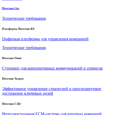
Directum Lite
Технические требования
Платформа Directum RX
Цифровая платформа для управления компанией
Технические требования
Directum Omni
Суперапп для корпоративных коммуникаций и сервисов
Directum Targets
Эффективное управление стратегией и прогнозируемое
достижение ключевых целей
Directum СЭД+
Интеллектуальная
ECM-система
для крупных компаний