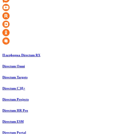
Платформа Directum RX
Directum Omni
Directum Targets
Directum СЭД+
Directum Projects
Directum HR Pro
Directum ESM
Directum Portal