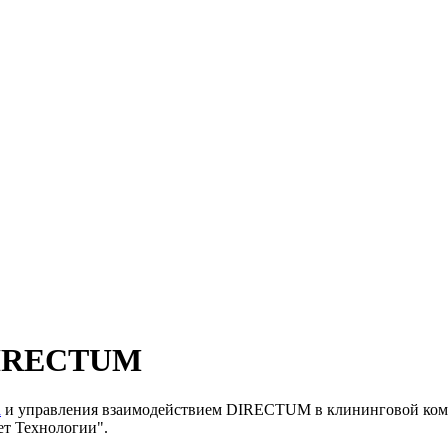
 DIRECTUM
а
и управления взаимодействием DIRECTUM в клининговой комп
т Технологии".