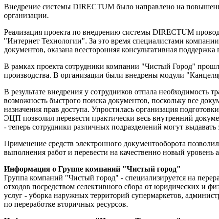
Внедрение системы DIRECTUM было направлено на повышение 
организации.
Реализация проекта по внедрению системы DIRECTUM проводи
"Интернет Технологии". За это время специалистами компани
документов, оказана всесторонняя консультативная поддержка
В рамках проекта сотрудники компании "Чистый Город" прош
производства. В организации были внедрены модули "Канцеля
В результате внедрения у сотрудников отпала необходимость т
возможность быстрого поиска документов, поскольку все доку
назначения прав доступа. Упростилась организация подготовки
ЭЦП позволил перевести практически весь внутренний докумен
- теперь сотрудники различных подразделений могут выдавать 
Применение средств электронного документооборота позволил
выполнения работ и перевести на качественно новый уровень а
Информация о Группе компаний "Чистый город"
Группа компаний "Чистый город" - специализируется на перер
отходов посредством селективного сбора от юридических и фи
услуг - уборка наружных территорий супермаркетов, админис
по переработке вторичных ресурсов.