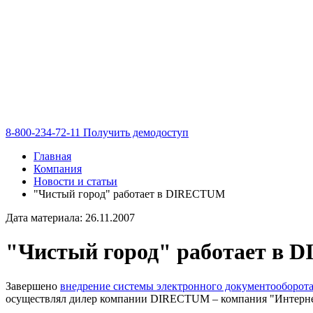
8-800-234-72-11
Получить демодоступ
Главная
Компания
Новости и статьи
"Чистый город" работает в DIRECTUM
Дата материала: 26.11.2007
"Чистый город" работает в
Завершено
внедрение системы электронного документооборот
осуществлял дилер компании DIRECTUM – компания "Интерне