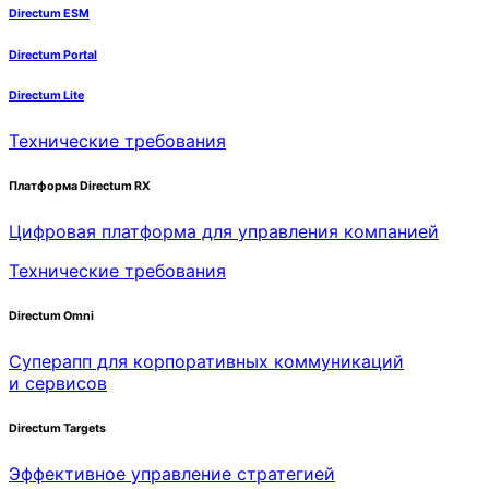
Directum ESM
Directum Portal
Directum Lite
Технические требования
Платформа Directum RX
Цифровая платформа для управления компанией
Технические требования
Directum Omni
Суперапп для корпоративных коммуникаций
и сервисов
Directum Targets
Эффективное управление стратегией