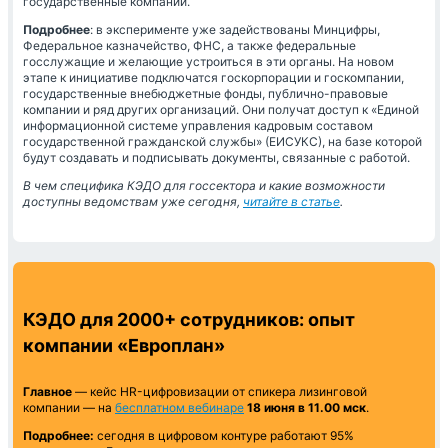
государственные компании.
Подробнее
: в эксперименте уже задействованы Минцифры,
Федеральное казначейство, ФНС, а также федеральные
госслужащие и желающие устроиться в эти органы. На новом
этапе к инициативе подключатся госкорпорации и госкомпании,
государственные внебюджетные фонды, публично-правовые
компании и ряд других организаций. Они получат доступ к «Единой
информационной системе управления кадровым составом
государственной гражданской службы» (ЕИСУКС), на базе которой
будут создавать и подписывать документы, связанные с работой.
В чем специфика КЭДО для госсектора и какие возможности
доступны ведомствам уже сегодня,
читайте в статье
.
КЭДО для 2000+ сотрудников: опыт
компании «Европлан»
Главное
— кейс HR-цифровизации от спикера лизинговой
компании — на
бесплатном вебинаре
18 июня в 11.00 мск
.
Подробнее:
сегодня в цифровом контуре работают 95%