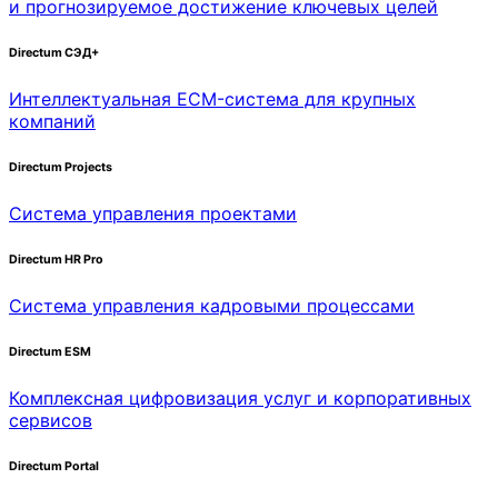
и прогнозируемое достижение ключевых целей
Directum СЭД+
Интеллектуальная
ECM-система
для крупных
компаний
Directum Projects
Система управления проектами
Directum HR Pro
Система управления кадровыми процессами
Directum ESM
Комплексная цифровизация услуг и корпоративных
сервисов
Directum Portal