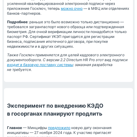
усиленной квалифицированной электронной подписи через
приложение Госключ, теперь
можно очно
— в МФЦ или отделениях
банков-партнеров.
Подробнее
: раньше это было возможно только дистанционно —
требовался загранпаспорт нового образца или подтвержденная
биометрия. Для очной верификации личности понадобится только
паспорт РФ. Сертификат УКЭП пригодится для регистрации
бизнеса, подписания ипотечного договора, при покупке
недвижимости и в других ситуациях.
Также Госключ применяется для целей кадрового электронного
документооборота. С версии 2.2 Directum HR Pro этот вид подписи
входит в базовую поставку системы
: заказная разработка
не требуется.
Эксперимент по внедрению КЭДО
в госорганах планируют продлить
Главное
— Минцифры
предложило
новую дату окончания
инициативы — 27 ноября 2024 года. К участию пригласят