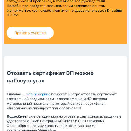
сотрудников «Европлана», в том числе все руководители.
На вебинаре представитель компании поделится опытом
и в прямом эфире покажет, как именно здесь используют Directum
HR Pro.
Принять участие
Отозвать сертификат ЭП можно
на Госуслугах
Главное
—
новый сервис
поможет быстро отозвать сертификат
электронной подписи, если человек сменил ФИО, потерял
материальный носитель, на который записан сертификат,
или больше не планирует пользоваться ЭП.
Подробнее:
уже сегодня можно отозвать сертификаты, выданные
удостоверяющими центрами АО «ИИТ» и ООО «Такском».
С сентября к сервису должны подключиться все УЦ,
аккредитованные Минцифры.