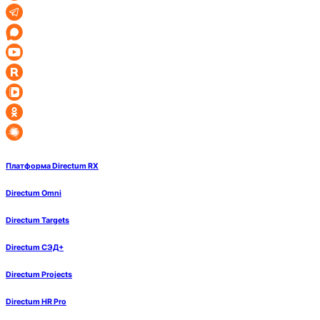
Платформа Directum RX
Directum Omni
Directum Targets
Directum СЭД+
Directum Projects
Directum HR Pro