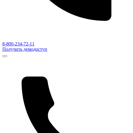
8-800-234-72-11
Получить демодоступ