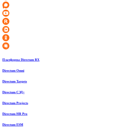
Платформа Directum RX
Directum Omni
Directum Targets
Directum СЭД+
Directum Projects
Directum HR Pro
Directum ESM