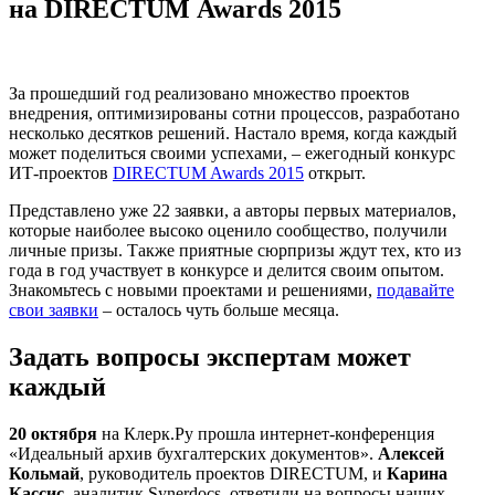
на DIRECTUM Awards 2015
За прошедший год реализовано множество проектов
внедрения, оптимизированы сотни процессов, разработано
несколько десятков решений. Настало время, когда каждый
может поделиться своими успехами, – ежегодный конкурс
ИТ-проектов
DIRECTUM Awards 2015
открыт.
Представлено уже 22 заявки, а авторы первых материалов,
которые наиболее высоко оценило сообщество, получили
личные призы. Также приятные сюрпризы ждут тех, кто из
года в год участвует в конкурсе и делится своим опытом.
Знакомьтесь с новыми проектами и решениями,
подавайте
свои заявки
– осталось чуть больше месяца.
Задать вопросы экспертам может
каждый
20 октября
на Клерк.Ру прошла интернет-конференция
«Идеальный архив бухгалтерских документов».
Алексей
Кольмай
, руководитель проектов DIRECTUM, и
Карина
Кассис
, аналитик Synerdocs, ответили на вопросы наших