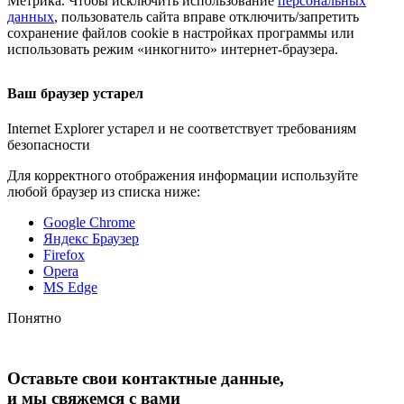
Метрика. Чтобы исключить использование
персональных
данных
, пользователь сайта вправе отключить/запретить
сохранение файлов cookie в настройках программы или
использовать режим «инкогнито»
интернет-браузера
.
Ваш браузер устарел
Internet Explorer устарел и не соответствует требованиям
безопасности
Для корректного отображения информации используйте
любой браузер из списка ниже:
Google Chrome
Яндекс Браузер
Firefox
Opera
MS Edge
Понятно
Оставьте свои контактные данные,
и мы свяжемся с вами