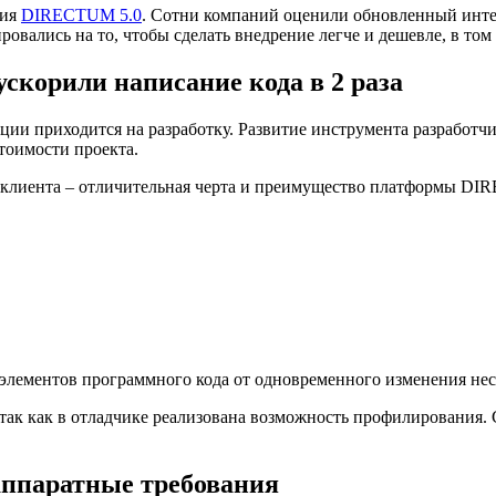
сия
DIRECTUM 5.0
. Сотни компаний оценили обновленный инте
вались на то, чтобы сделать внедрение легче и дешевле, в том
скорили написание кода в 2 раза
ации приходится на разработку. Развитие инструмента разработ
тоимости проекта.
-клиента – отличительная черта и преимущество платформы DIRE
 элементов программного кода от одновременного изменения не
 так как в отладчике реализована возможность профилирования
аппаратные требования