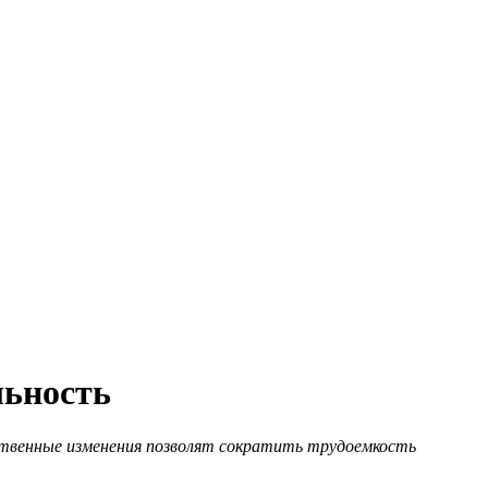
льность
твенные изменения позволят сократить трудоемкость