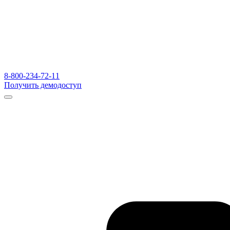
8-800-234-72-11
Получить демодоступ