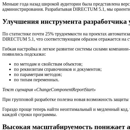
Меньше года назад широкой аудитории была представлена вер
администрирования. Разрабатывая DIRECTUM 5.1, мы ориентиро
Улучшения инструмента разработчика у
По статистике почти 25% трудоемкости на проектах автоматиз
DIRECTUM 5.1, что соответствующим образом отражается на с
Гибкая настройка и легкое развитие системы силами компании
появились подсказки:
по методам и свойствам объектов;
по реквизитам справочников и документов;
по параметрам методов;
по типам переменных.
Текст сценария «ChangeComponentReportStart»
При групповой разработке полезна новая возможность защиты
Гораздо проще теперь найти неоптимальный и медленный код,
каждой строки программы.
Высокая масштабируемость понижает 