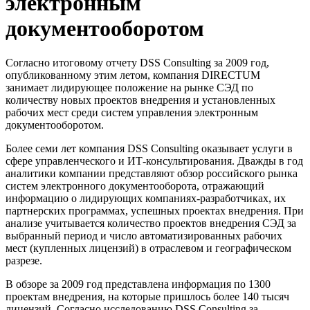
электронным
документооборотом
Согласно итоговому отчету DSS Consulting за 2009 год,
опубликованному этим летом, компания DIRECTUM
занимает лидирующее положение на рынке СЭД по
количеству новых проектов внедрения и установленных
рабочих мест среди систем управления электронным
документооборотом.
Более семи лет компания DSS Consulting оказывает услуги в
сфере управленческого и ИТ-консультирования. Дважды в год
аналитики компании представляют обзор российского рынка
систем электронного документооборота, отражающий
информацию о лидирующих компаниях-разработчиках, их
партнерских программах, успешных проектах внедрения. При
анализе учитывается количество проектов внедрения СЭД за
выбранный период и число автоматизированных рабочих
мест (купленных лицензий) в отраслевом и географическом
разрезе.
В обзоре за 2009 год представлена информация по 1300
проектам внедрения, на которые пришлось более 140 тысяч
лицензий. Согласно исследованию DSS Consulting за