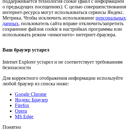
поддерживается технология cookie (файл с информацией
о предыдущих посещениях). С целью совершенствования
интернет-ресурса
могут использоваться сервисы Яндекс.
Метрика. Чтобы исключить использование
персональных
данных
, пользователь сайта вправе отключить/запретить
сохранение файлов cookie в настройках программы или
использовать режим «инкогнито»
интернет-браузера
.
Ваш браузер устарел
Internet Explorer устарел и не соответствует требованиям
безопасности
Для корректного отображения информации используйте
любой браузер из списка ниже:
Google Chrome
Яндекс Браузер
Firefox
Opera
MS Edge
Понятно