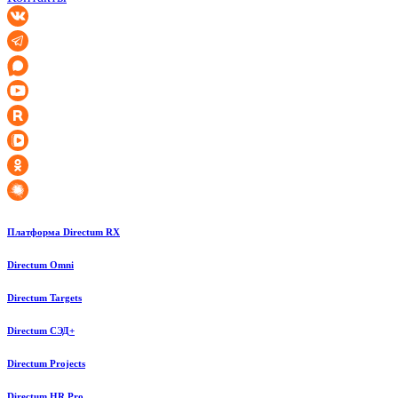
Платформа Directum RX
Directum Omni
Directum Targets
Directum СЭД+
Directum Projects
Directum HR Pro