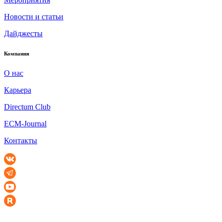
Новости и статьи
Дайджесты
Компания
О нас
Карьера
Directum Club
ECM-Journal
Контакты