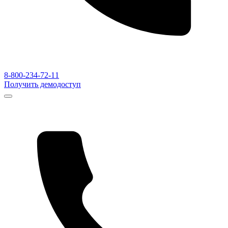
8-800-234-72-11
Получить демодоступ