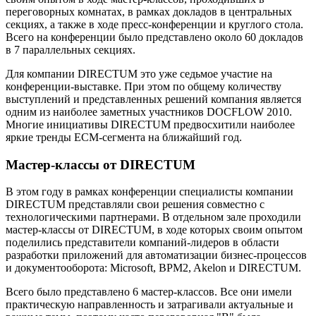
переговорных комнатах, в рамках докладов в центральных
секциях, а также в ходе пресс-конференции и круглого стола.
Всего на конференции было представлено около 60 докладов
в 7 параллельных секциях.
Для компании DIRECTUM это уже седьмое участие на
конференции-выставке. При этом по общему количеству
выступлений и представленных решений компания является
одним из наиболее заметных участников DOCFLOW 2010.
Многие инициативы DIRECTUM предвосхитили наиболее
яркие тренды ECM-сегмента на ближайший год.
Мастер-классы от DIRECTUM
В этом году в рамках конференции специалисты компании
DIRECTUM представляли свои решения совместно с
технологическими партнерами. В отдельном зале проходили
мастер-классы от DIRECTUM, в ходе которых своим опытом
поделились представители компаний-лидеров в области
разработки приложений для автоматизации бизнес-процессов
и документооборота: Microsoft, BPM2, Akelon и DIRECTUM.
Всего было представлено 6 мастер-классов. Все они имели
практическую направленность и затрагивали актуальные и