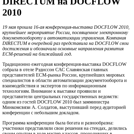
DIRECTUM на DOCFLOW
2010
19 мая прошла 16-ая конференция-выставка DOCFLOW 2010,
крупнейшее мероприятие России, посвященное электронному
документообороту и автоматизации управления. Компания
DIRECTUM в очередной раз представила на DOCFLOW свои
достижения и обозначила основные направления развития
ECM-решений на ближайший год.
Традиционно ежегодная конференция-выставка DOCFLOW
собрала в отеле Рэдиссон САС Славянская главных
представителей ECM-рынка России, крупнейших мировых
специалистов в области автоматизации документооборота и
взаимодействия и экспертов по информационным
технологиям. Внимание к выставке проявили и
представители центральных государственных ведомств:
одним из гостей DOCFLOW 2010 был замминистра
Минкомсвязи А. Солдатов, выступивший перед аудиторией
конференции с небольшим докладом.
Программа конференции была богата и разнообразна:
участники представляли свои решения на стендах, делились
своим опытом в ходе мастер-классов, проходивших в