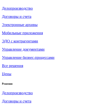
Делопроизводство
Договоры и счета
Электронные архивы
Мобильные приложения
ЭДО с контрагентами
Управление документами
Управление бизнес-процессами
Все решения
Цены
Решения
Делопроизводство
Договоры и счета