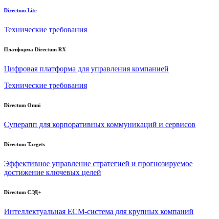
Directum Lite
Технические требования
Платформа Directum RX
Цифровая платформа для управления компанией
Технические требования
Directum Omni
Суперапп для корпоративных коммуникаций и сервисов
Directum Targets
Эффективное управление стратегией и прогнозируемое
достижение ключевых целей
Directum СЭД+
Интеллектуальная
ECM-система
для крупных компаний