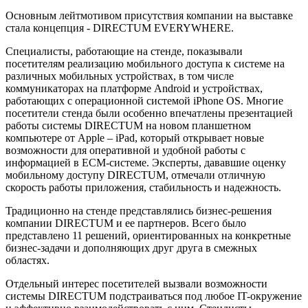
Основным лейтмотивом присутствия компании на выставке
стала концепция - DIRECTUM EVERYWHERE.
Специалисты, работающие на стенде, показывали
посетителям реализацию мобильного доступа к системе на
различных мобильных устройствах, в том числе
коммуникаторах на платформе Android и устройствах,
работающих с операционной системой iPhone OS. Многие
посетители стенда были особенно впечатлены презентацией
работы системы DIRECTUM на новом планшетном
компьютере от Apple – iPad, который открывает новые
возможности для оперативной и удобной работы с
информацией в ECM-системе. Эксперты, дававшие оценку
мобильному доступу DIRECTUM, отмечали отличную
скорость работы приложения, стабильность и надежность.
Традиционно на стенде представлялись бизнес-решения
компании DIRECTUM и ее партнеров. Всего было
представлено 11 решений, ориентированных на конкретные
бизнес-задачи и дополняющих друг друга в смежных
областях.
Отдельный интерес посетителей вызвали возможности
системы DIRECTUM подстраиваться под любое IT-окружение