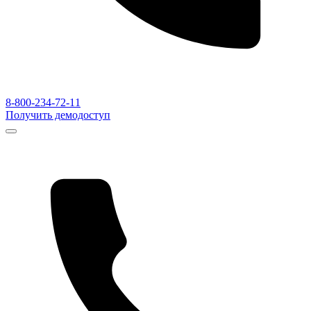
8-800-234-72-11
Получить демодоступ