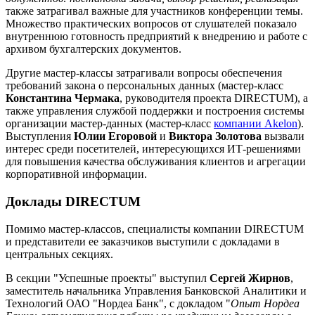
также затрагивал важные для участников конференции темы.
Множество практических вопросов от слушателей показало
внутреннюю готовность предприятий к внедрению и работе с
архивом бухгалтерских документов.
Другие мастер-классы затрагивали вопросы обеспечения
требований закона о персональных данных (мастер-класс
Константина Чермака
, руководителя проекта DIRECTUM), а
также управления службой поддержки и построения системы
организации мастер-данных (мастер-класс
компании Akelon
).
Выступления
Юлии Егоровой
и
Виктора Золотова
вызвали
интерес среди посетителей, интересующихся ИТ-решениями
для повышения качества обслуживания клиентов и агрегации
корпоративной информации.
Доклады DIRECTUM
Помимо мастер-классов, специалисты компании DIRECTUM
и представители ее заказчиков выступили с докладами в
центральных секциях.
В секции "Успешные проекты" выступил
Сергей Жирнов
,
заместитель начальника Управления Банковской Аналитики и
Технологий ОАО "Нордеа Банк", с докладом "
Опыт Нордеа