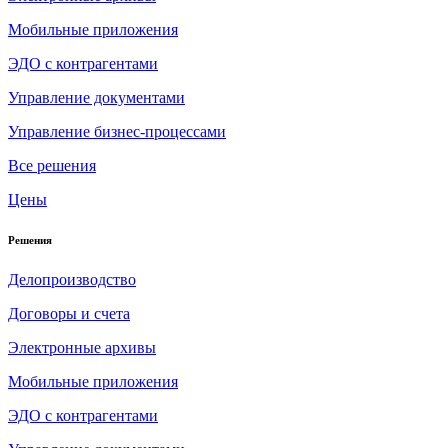
Мобильные приложения
ЭДО с контрагентами
Управление документами
Управление бизнес-процессами
Все решения
Цены
Решения
Делопроизводство
Договоры и счета
Электронные архивы
Мобильные приложения
ЭДО с контрагентами