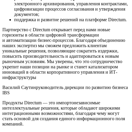
электронного архивирования, управления контрактами,
цифровизации процессов согласования и утверждения
документов;
поддержка и развитие решений на платформе Directum.
Партнерство с Directum открывает перед нами новые
горизонты в области цифровой трансформации
и автоматизации бизнес-процессов. Благодаря объединению
наших экспертиз мы сможем предложить клиентам
уникальные решения, позволяющие сократить издержки,
повысить производительность и адаптироваться к новым
рыночным условиям. Мы уверены, что это сотрудничество
укрепит наши позиции на рынке и станет катализатором
инноваций в области корпоративного управления и ИТ-
инфраструктуры
Василий Саутин
руководитель дирекции по развитию бизнеса
IBS
Продукты Directum — это импортонезависимые
интеллектуальные решения, которые обладают широкими
интеграционными возможностями, благодаря чему могут
стать основой для создания единого информационного поля
компаний.