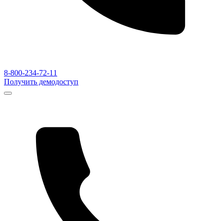
8-800-234-72-11
Получить демодоступ