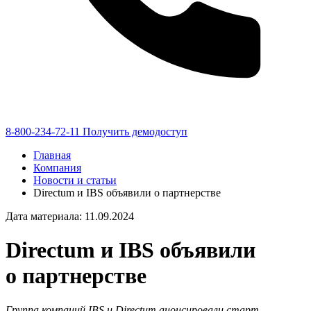
8-800-234-72-11
Получить демодоступ
Главная
Компания
Новости и статьи
Directum и IBS объявили о партнерстве
Дата материала: 11.09.2024
Directum и IBS объявили
о партнерстве
Группа компаний IBS и Directum анонсировали старт