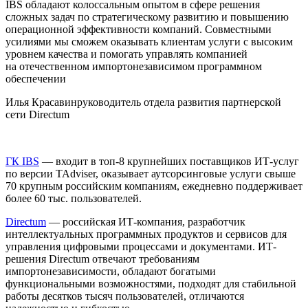
IBS обладают колоссальным опытом в сфере решения
сложных задач по стратегическому развитию и повышению
операционной эффективности компаний. Совместными
усилиями мы сможем оказывать клиентам услуги с высоким
уровнем качества и помогать управлять компанией
на отечественном импортонезависимом программном
обеспечении
Илья Красавин
руководитель отдела развития партнерской
сети Directum
ГК IBS
— входит в топ-8 крупнейших поставщиков ИТ-услуг
по версии TAdviser, оказывает аутсорсинговые услуги свыше
70 крупным российским компаниям, ежедневно поддерживает
более 60 тыс. пользователей.
Directum
— российская ИТ-компания, разработчик
интеллектуальных программных продуктов и сервисов для
управления цифровыми процессами и документами. ИТ-
решения Directum отвечают требованиям
импортонезависимости, обладают богатыми
функциональными возможностями, подходят для стабильной
работы десятков тысяч пользователей, отличаются