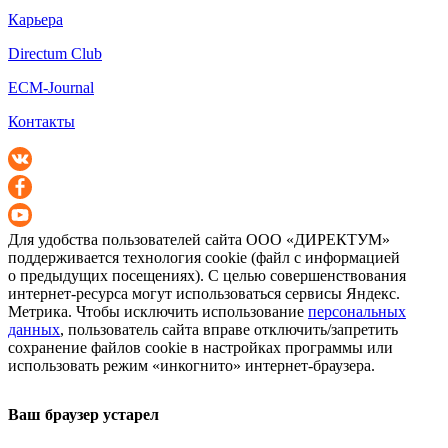
Карьера
Directum Club
ECM-Journal
Контакты
Для удобства пользователей сайта
ООО «ДИРЕКТУМ»
поддерживается технология cookie (файл с информацией
о предыдущих посещениях). С целью совершенствования
интернет-ресурса
могут использоваться сервисы Яндекс.
Метрика. Чтобы исключить использование
персональных
данных
, пользователь сайта вправе отключить/запретить
сохранение файлов cookie в настройках программы или
использовать режим «инкогнито»
интернет-браузера
.
Ваш браузер устарел