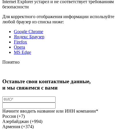
Internet Explorer устарел и не соответствует требованиям
безопасности
Для корректного отображения информации используйте
любой браузер из списка ниже:
Google Chrome
Яндекс Браузер
Firefox
Opera
MS Edge
Понятно
Оставьте свои контактные данные,
и мы свяжемся с вами
Начните вводить название или ИНН компании*
Россия (+7)
Азербайджан (+994)
Армения (+374)