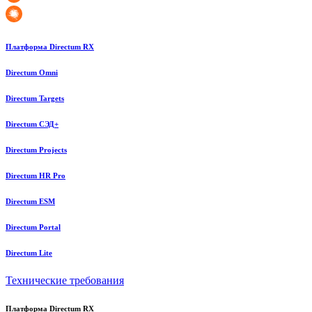
Платформа Directum RX
Directum Omni
Directum Targets
Directum СЭД+
Directum Projects
Directum HR Pro
Directum ESM
Directum Portal
Directum Lite
Технические требования
Платформа Directum RX