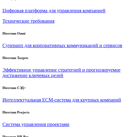
Цифровая платформа для управления компанией
Технические требования
Directum Omni
Суперапп для корпоративных коммуникаций и сервисов
Directum Targets
Эффективное управление стратегией и прогнозируемое
достижение ключевых целей
Directum СЭД+
Интеллектуальная
ECM-система
для крупных компаний
Directum Projects
Система управления проектами
Directum HR Pro