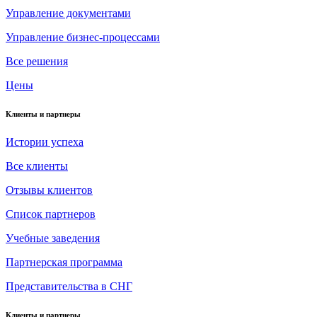
Управление документами
Управление бизнес-процессами
Все решения
Цены
Клиенты и партнеры
Истории успеха
Все клиенты
Отзывы клиентов
Список партнеров
Учебные заведения
Партнерская программа
Представительства в СНГ
Клиенты и партнеры