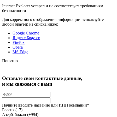
Internet Explorer устарел и не соответствует требованиям
безопасности
Для корректного отображения информации используйте
любой браузер из списка ниже:
Google Chrome
Яндекс Браузер
Firefox
Opera
MS Edge
Понятно
Оставьте свои контактные данные,
и мы свяжемся с вами
Начните вводить название или ИНН компании*
Россия (+7)
Азербайджан (+994)