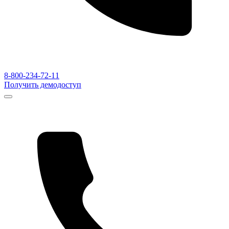
8-800-234-72-11
Получить демодоступ