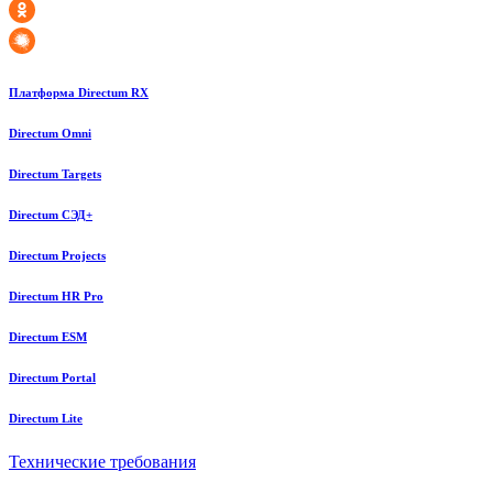
Платформа Directum RX
Directum Omni
Directum Targets
Directum СЭД+
Directum Projects
Directum HR Pro
Directum ESM
Directum Portal
Directum Lite
Технические требования