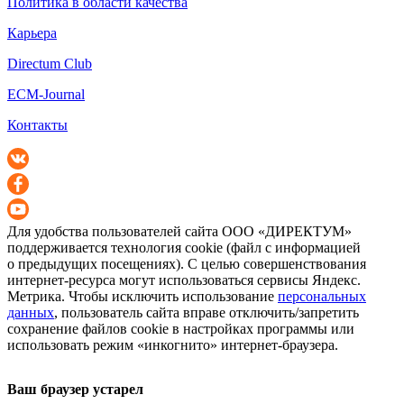
Политика в области качества
Карьера
Directum Club
ECM-Journal
Контакты
Для удобства пользователей сайта
ООО «ДИРЕКТУМ»
поддерживается технология cookie (файл с информацией
о предыдущих посещениях). С целью совершенствования
интернет-ресурса
могут использоваться сервисы Яндекс.
Метрика. Чтобы исключить использование
персональных
данных
, пользователь сайта вправе отключить/запретить
сохранение файлов cookie в настройках программы или
использовать режим «инкогнито»
интернет-браузера
.
Ваш браузер устарел