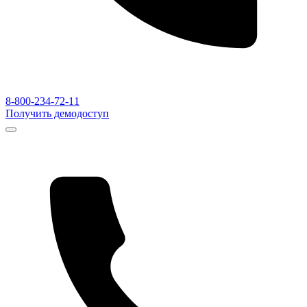
8-800-234-72-11
Получить демодоступ