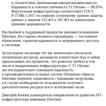
и соответствие требованиям импортонезависимости.
Надежность и отказоустойчивость Т1 Облако — 99,95%.
Виртуальная инфраструктура соответствует ГОСТ
Р 57580.1-2017 по первому усиленному уровню защиты
данных и законам 152-ФЗ и 187-ФЗ по наивысшим
уровням защищенности.
Настройкой и поддержкой продуктов занимается компания
Directum. На стороне облачного провайдера — постоянное
обновление, гарантия надежности и непрерывного доступа
к системам.
За последние несколько лет мы значительно увеличили
потребление ресурсов, расширили клиентскую базу и набор
предлагаемых инструментов. Это развитие требует в том
числе и модернизации инфраструктуры. С Т1 Облако
мы последовательно повышаем надежность
и производительность наших систем. Облачные сервисы
Directum уверенно справляются с пиковыми нагрузками,
а в случае необходимости пользователи получают
дополнительные ресурсы всего за несколько часов.
Дмитрий Князев
руководитель направления по развитию ИТ-
инфраструктуры компании Directum.