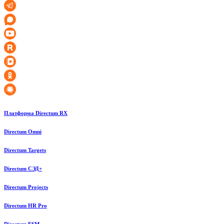
Платформа Directum RX
Directum Omni
Directum Targets
Directum СЭД+
Directum Projects
Directum HR Pro
Directum ESM