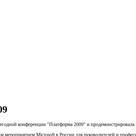
09
одной конференции "Платформа 2009" и продемонстрировала св
 мероприятием Microsoft в России для руководителей и профе