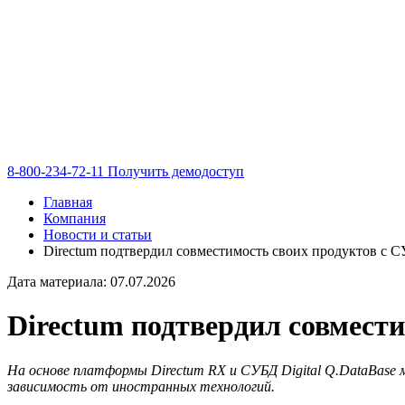
8-800-234-72-11
Получить демодоступ
Главная
Компания
Новости и статьи
Directum подтвердил совместимость своих продуктов с 
Дата материала: 07.07.2026
Directum подтвердил совмест
На основе платформы Directum RX и СУБД Digital Q.DataBase
зависимость от иностранных технологий.