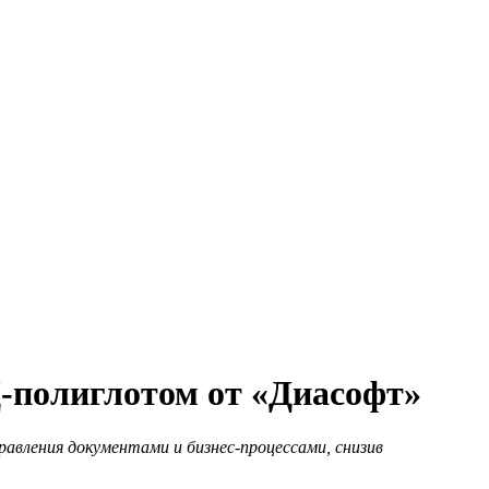
Д-полиглотом от «Диасофт»
вления документами и бизнес-процессами, снизив