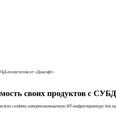
СУБД-полиглотом от «Диасофт»
имость своих продуктов с СУБ
 можно создать импортозамещенную ИТ-инфраструктуру для упра