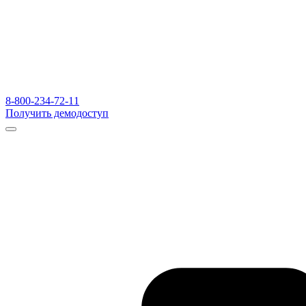
8-800-234-72-11
Получить демодоступ