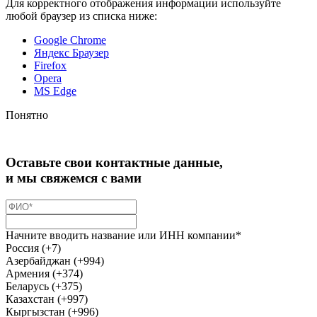
Для корректного отображения информации используйте
любой браузер из списка ниже:
Google Chrome
Яндекс Браузер
Firefox
Opera
MS Edge
Понятно
Оставьте свои контактные данные,
и мы свяжемся с вами
Начните вводить название или ИНН компании*
Россия (+7)
Азербайджан (+994)
Армения (+374)
Беларусь (+375)
Казахстан (+997)
Кыргызстан (+996)