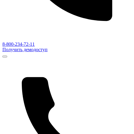
8-800-234-72-11
Получить демодоступ