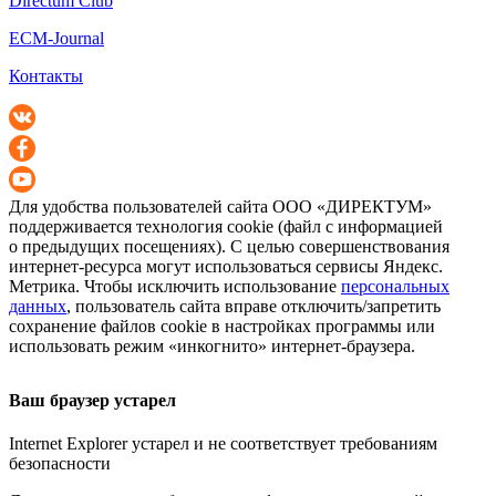
Directum Club
ECM-Journal
Контакты
Для удобства пользователей сайта
ООО «ДИРЕКТУМ»
поддерживается технология cookie (файл с информацией
о предыдущих посещениях). С целью совершенствования
интернет-ресурса
могут использоваться сервисы Яндекс.
Метрика. Чтобы исключить использование
персональных
данных
, пользователь сайта вправе отключить/запретить
сохранение файлов cookie в настройках программы или
использовать режим «инкогнито»
интернет-браузера
.
Ваш браузер устарел
Internet Explorer устарел и не соответствует требованиям
безопасности