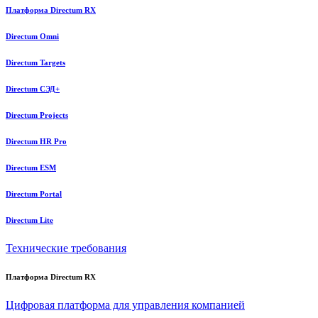
Платформа Directum RX
Directum Omni
Directum Targets
Directum СЭД+
Directum Projects
Directum HR Pro
Directum ESM
Directum Portal
Directum Lite
Технические требования
Платформа Directum RX
Цифровая платформа для управления компанией