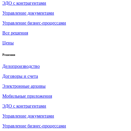
ЭДО с контрагентами
Управление документами
Управление бизнес-процессами
Все решения
Цены
Решения
Делопроизводство
Договоры и счета
Электронные архивы
Мобильные приложения
ЭДО с контрагентами
Управление документами
Управление бизнес-процессами