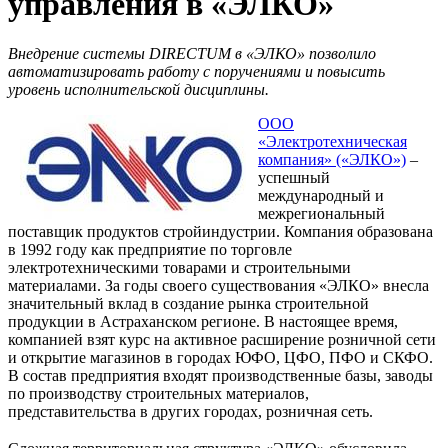
управления в «ЭЛКО»
Внедрение системы DIRECTUM в «ЭЛКО» позволило
автоматизировать работу с поручениями и повысить
уровень исполнительской дисциплины.
ООО
«Электротехническая
компания» («ЭЛКО»)
­­–
успешный
международный и
межрегиональный
поставщик продуктов стройиндустрии. Компания образована
в 1992 году как предприятие по торговле
электротехническими товарами и строительными
материалами. За годы своего существования «ЭЛКО» внесла
значительный вклад в создание рынка строительной
продукции в Астраханском регионе. В настоящее время,
компанией взят курс на активное расширение розничной сети
и открытие магазинов в городах ЮФО, ЦФО, ПФО и СКФО.
В состав предприятия входят производственные базы, заводы
по производству строительных материалов,
представительства в других городах, розничная сеть.