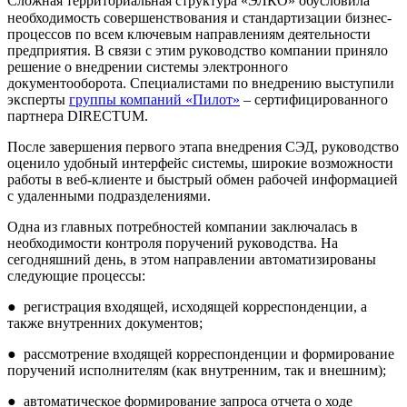
Сложная территориальная структура «ЭЛКО»
обусловила
необходимость совершенствования и стандартизации бизнес-
процессов по всем ключевым направлениям деятельности
предприятия. В связи с этим руководство компании приняло
решение о внедрении системы электронного
документооборота. Специалистами по внедрению выступили
эксперты
группы компаний «Пилот»
– сертифицированного
партнера
DIRECTUM
.
После завершения первого этапа внедрения СЭД, руководство
оценило удобный интерфейс системы, широкие возможности
работы в веб-клиенте и быстрый обмен рабочей информацией
с удаленными подразделениями.
Одна из главных потребностей компании заключалась в
необходимости контроля поручений руководства. На
сегодняшний день, в этом направлении автоматизированы
следующие процессы:
●
регистрация входящей, исходящей корреспонденции, а
также внутренних документов;
●
рассмотрение входящей корреспонденции и формирование
поручений исполнителям (как внутренним, так и внешним);
●
автоматическое формирование запроса отчета о ходе