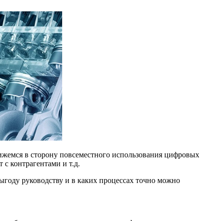
ижемся в сторону повсеместного использования цифровых
с контрагентами и т.д.
ыгоду руководству и в каких процессах точно можно