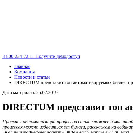
8-800-234-72-11
Получить демодоступ
Главная
Компания
Новости и статьи
DIRECTUM представит топ автоматизируемых бизнес-про
Дата материала: 25.02.2019
DIRECTUM представит топ авт
Проекты автоматизации процессов стали сложнее и масштабнее
процессах можно избавиться от бумаги, расскажем на вебина
«Калининграднефтепродукт». Ждем вас 5 марта в 11:00 мск!