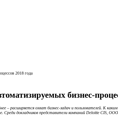
цессов 2018 года
оматизируемых бизнес-процес
 – расширяется охват бизнес-задач и пользователей. К каким 
ре. Среди докладчиков представители компаний Deloitte CIS, 