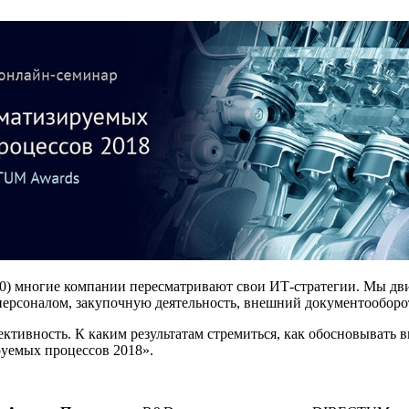
0) многие компании пересматривают свои ИТ-стратегии. Мы дв
ерсоналом, закупочную деятельность, внешний документооборот 
ктивность. К каким результатам стремиться, как обосновывать в
ируемых процессов 2018».