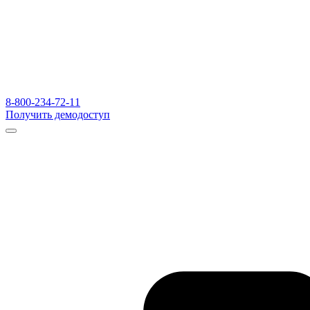
8-800-234-72-11
Получить демодоступ