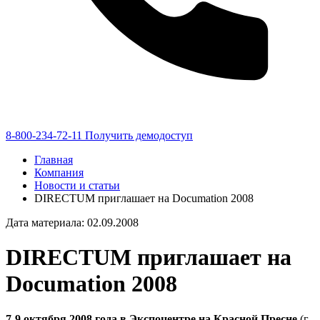
8-800-234-72-11
Получить демодоступ
Главная
Компания
Новости и статьи
DIRECTUM приглашает на Documation 2008
Дата материала: 02.09.2008
DIRECTUM приглашает на
Documation 2008
7-9 октября 2008 года в Экспоцентре на Красной Пресне
(г.