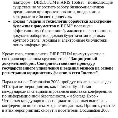
платформ - DIRECTUM и ARIS Toolset, - позволяющие
существенно упростить работу бизнес-аналитиков
предприятия при проектировании, внедрении и
контроллинге бизнес-процессов;
доклад
"Задачи и технологии обработки электронно-
бумажных документов в ECM"
посвящен
эффективному сближению бумажного и электронного
документооборотов; доклад будет зачитан в рамках
круглого стола "Архивы и электронные библиотеки,
поиск информации".
Кроме того, специалисты DIRECTUM примут участие в
специализированном круглом столе
"Защищенный
документооборот. Совершенствование процедур
государственного управления и ведения бизнеса на основе
регистрации юридических фактов в сети Internet"
.
Параллельно с Documation 2008 пройдут такие знаковые для
ИТ-отрасли мероприятия, как Infosecurity - Пятая
международная специализированная выставка-конференция
по информационной безопасности, - и Storage Expo -
Четвёртая международная специализированная выставка-
конференция по системам хранения данных. Принять участие
в этих мероприятиях смогут и посетители Documation 2008.