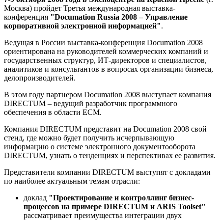
Москва) пройдет Третья международная выставка-
конференция
"Documation Russia 2008 – Управление
корпоративной электронной информацией"
.
Ведущая в России выставка-конференция Documation 2008
ориентирована на руководителей коммерческих компаний и
государственных структур, ИТ-директоров и специалистов,
аналитиков и консультантов в вопросах организации бизнеса,
делопроизводителей.
В этом году партнером Documation 2008 выступает компания
DIRECTUM – ведущий разработчик программного
обеспечения в области ECM.
Компания DIRECTUM представит на Documation 2008 свой
стенд, где можно будет получить исчерпывающую
информацию о системе электронного документооборота
DIRECTUM, узнать о тенденциях и перспективах ее развития.
Представители компании DIRECTUM выступят с докладами
по наиболее актуальным темам отрасли:
доклад
"Проектирование и контроллинг бизнес-
процессов на примере DIRECTUM и ARIS Toolset"
рассматривает преимущества интеграции двух