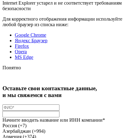
Internet Explorer устарел и не соответствует требованиям
безопасности
Для корректного отображения информации используйте
любой браузер из списка ниже:
Google Chrome
Яндекс Браузер
Firefox
Opera
MS Edge
Понятно
Оставьте свои контактные данные,
и мы свяжемся с вами
Начните вводить название или ИНН компании*
Россия (+7)
Азербайджан (+994)
Армения (+374)