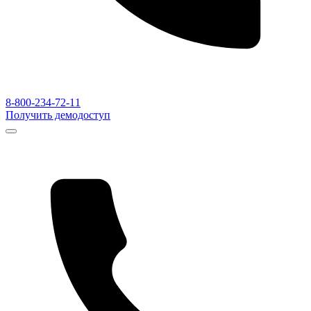
8-800-234-72-11
Получить демодоступ