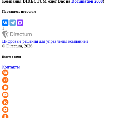
Компания DIRECTUM ждет Вас на
Documation 2008
!
Поделитесь новостью
1
Цифровые решения для управления компанией
© Directum, 2026
Будьте с нами
Контакты