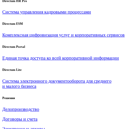
Directum HR Pro
Система управления кадровыми процессами
Directum ESM
Комплексная цифровизация услуг и корпоративных сервисов
Directum Portal
Единая точка доступа ко всей корпоративной информации
Directum Lite
Система электронного документооборота для среднего
и малого бизнеса
Решения
Делопроизводство
Договоры и счета
Электронные архивы