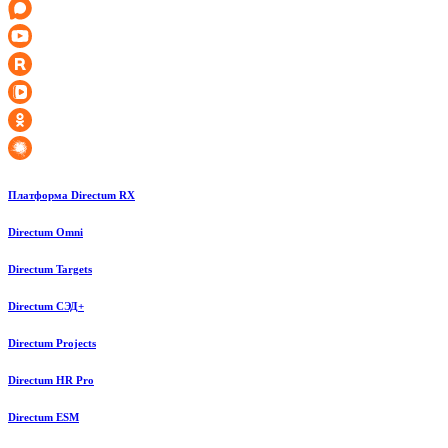
Платформа Directum RX
Directum Omni
Directum Targets
Directum СЭД+
Directum Projects
Directum HR Pro
Directum ESM