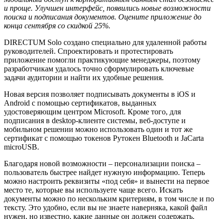
и проще. Улучшен интерфейс, появились новые возможности
поиска и подписания документов. Оцените приложение до
конца сентября со скидкой 25%.
DIRECTUM Solo создано специально для удаленной работы
руководителей. Спроектировать и протестировать
приложение помогли практикующие менеджеры, поэтому
разработчикам удалось точно сформулировать ключевые
задачи аудитории и найти их удобные решения.
Новая версия позволяет подписывать документы в iOS и
Android с помощью сертификатов, выданных
удостоверяющим центром Microsoft. Кроме того, для
подписания в desktop-клиенте системы, веб-доступе и
мобильном решении можно использовать один и тот же
сертификат с помощью токенов Рутокен Bluetooth и JaCarta
microUSB.
Благодаря новой возможности – персонализации поиска –
пользователь быстрее найдет нужную информацию. Теперь
можно настроить реквизиты «под себя» и вынести на первое
место те, которые вы используете чаще всего. Искать
документы можно по нескольким критериям, в том числе и по
тексту. Это удобно, если вы не знаете наверняка, какой файл
нужен, но известно, какие данные он должен содержать.