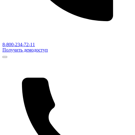
8-800-234-72-11
Получить демодоступ