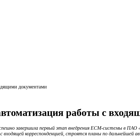
одящими документами
томатизация работы с входя
пешно завершила первый этап внедрения
ECM-системы в ПАО «
 с входящей корреспонденцией, строятся планы по дальнейшей 