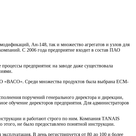
дификаций, Ан-148, так и множество агрегатов и узлов для
акомпаний. С 2006 года предприятие входит в состав ПАО
процессы предприятия: на заводе даже существовала
ниями.
АО «ВАСО». Среди множества продуктов была выбрана ECM-
исполнения поручений генерального директора и дирекции,
ьное обучение директоров предприятия. Для администраторов
е инструкции и работают строго по ним. Компания TANAIS
о этого, не было предоставлено понятной инструкции.
эксплуатация. В день регистрируется от 80 до 100 и более