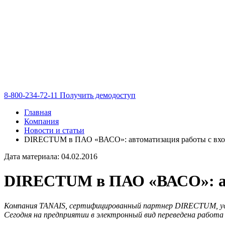
8-800-234-72-11
Получить демодоступ
Главная
Компания
Новости и статьи
DIRECTUM в ПАО «ВАСО»: автоматизация работы с вх
Дата материала: 04.02.2016
DIRECTUM в ПАО «ВАСО»: ав
Компания
TANAIS, сертифицированный партнер
DIRECTUM, ус
Сегодня на предприятии в электронный вид переведена работа