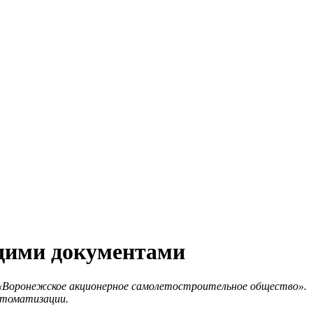
щими документами
Воронежское акционерное самолетостроительное общество».
автоматизации.