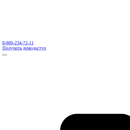
8-800-234-72-11
Получить демодоступ