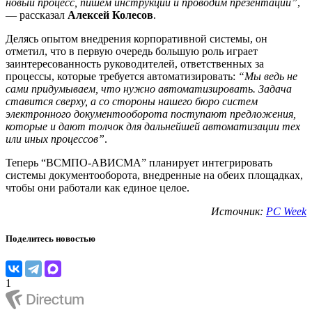
новый процесс, пишем инструкции и проводим презентации”
,
— рассказал
Алексей Колесов
.
Делясь опытом внедрения корпоративной системы, он
отметил, что в первую очередь большую роль играет
заинтересованность руководителей, ответственных за
процессы, которые требуется автоматизировать:
“Мы ведь не
сами придумываем, что нужно автоматизировать. Задача
ставится сверху, а со стороны нашего бюро систем
электронного документооборота поступают предложения,
которые и дают толчок для дальнейшей автоматизации тех
или иных процессов”
.
Теперь “ВСМПО-АВИСМА” планирует интегрировать
системы документооборота, внедренные на обеих площадках,
чтобы они работали как единое целое.
Источник:
PC Week
Поделитесь новостью
1