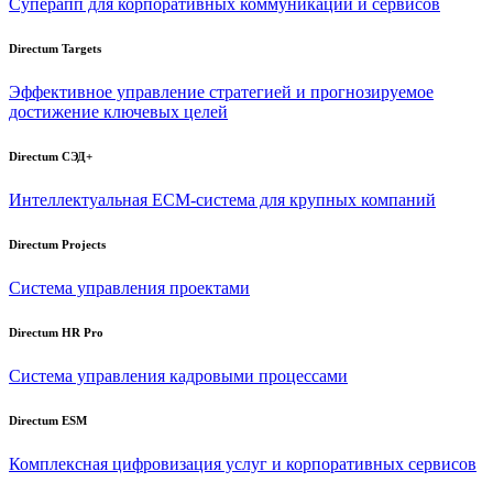
Суперапп для корпоративных коммуникаций и сервисов
Directum Targets
Эффективное управление стратегией и прогнозируемое
достижение ключевых целей
Directum СЭД+
Интеллектуальная
ECM-система
для крупных компаний
Directum Projects
Система управления проектами
Directum HR Pro
Система управления кадровыми процессами
Directum ESM
Комплексная цифровизация услуг и корпоративных сервисов