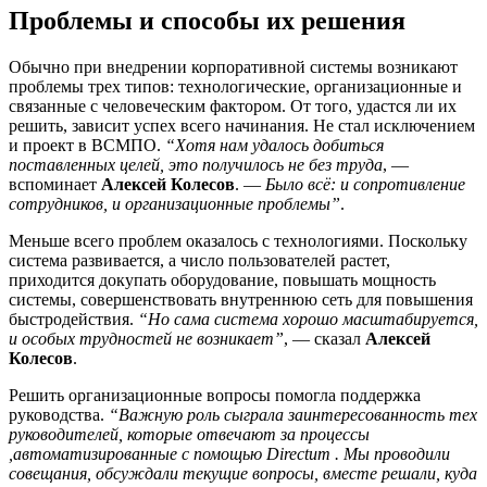
Проблемы и способы их решения
Обычно при внедрении корпоративной системы возникают
проблемы трех типов: технологические, организационные и
связанные с человеческим фактором. От того, удастся ли их
решить, зависит успех всего начинания. Не стал исключением
и проект в ВСМПО.
“Хотя нам удалось добиться
поставленных целей, это получилось не без труда
, —
вспоминает
Алексей Колесов
. —
Было всё: и сопротивление
сотрудников, и организационные проблемы”
.
Меньше всего проблем оказалось с технологиями. Поскольку
система развивается, а число пользователей растет,
приходится докупать оборудование, повышать мощность
системы, совершенствовать внутреннюю сеть для повышения
быстродействия.
“Но сама система хорошо масштабируется,
и особых трудностей не возникает”
, — сказал
Алексей
Колесов
.
Решить организационные вопросы помогла поддержка
руководства.
“Важную роль сыграла заинтересованность тех
руководителей, которые отвечают за процессы
,автоматизированные с помощью Directum . Мы проводили
совещания, обсуждали текущие вопросы, вместе решали, куда