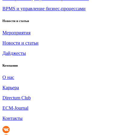
BPMS и управление бизнес-процессами
Новости и статьи
Мероприятия
Новости и статьи
Дайджесты
Компания
О нас
Карьера
Directum Club
ECM-Journal
Контакты