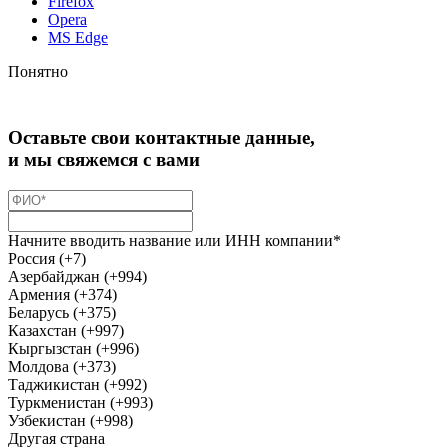
Firefox
Opera
MS Edge
Понятно
Оставьте свои контактные данные,
и мы свяжемся с вами
Начните вводить название или ИНН компании*
Россия (+7)
Азербайджан (+994)
Армения (+374)
Беларусь (+375)
Казахстан (+997)
Кыргызстан (+996)
Молдова (+373)
Таджикистан (+992)
Туркменистан (+993)
Узбекистан (+998)
Другая страна