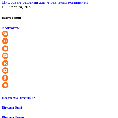
Цифровые решения для управления компанией
© Directum, 2026
Будьте с нами
Контакты
Платформа Directum RX
Directum Omni
Directum Targets