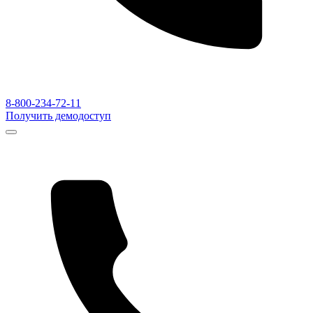
8-800-234-72-11
Получить демодоступ