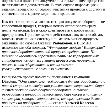
обработки и движения документов, а также бизнес-процессов,
не связанных с документами. В этом случае информация и
задания передаются от одного участника процесса к другому в
соответствии с заранее заданными правилами.
Как известно, система автоматизации документооборота — не
коробочный продукт, который можно использовать сразу
после установки. Ее нужно адаптировать к требованиям
предприятия. При этом можно действовать двумя способами:
вносить изменения в систему или менять бизнес-процессы
заказчика. По словам
Оксаны Рыбаковой
, в ВСМПО
использовали оба подхода:
“Функционал модуля “Канцелярия”
пришлось дорабатывать под процессы предприятия. Но
также понадобилось пересматривать ряд корпоративных
стандартов, связанных с этими процессами, проверять,
насколько они эффективны и как их можно
усовершенствовать с помощью системы”
.
Реализовать проект помогали специалисты компании
Directum.
“Они выполняли необходимые для нас доработки, а с
нашей стороны во внедрении участвовали специалисты бюро
систем электронного документооборота , а также
руководитель аппарата генерального директора и начальник
канцелярии, которые хорошо знали, как организованы бизнес-
процессы на предприятии”
, — сказал
Алексей Колесов
.