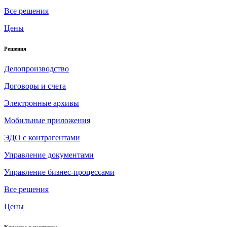
Все решения
Цены
Решения
Делопроизводство
Договоры и счета
Электронные архивы
Мобильные приложения
ЭДО с контрагентами
Управление документами
Управление бизнес-процессами
Все решения
Цены
Клиенты и партнеры