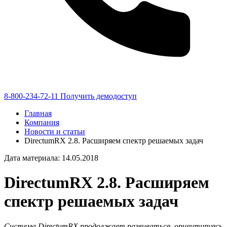
8-800-234-72-11
Получить демодоступ
Главная
Компания
Новости и статьи
DirectumRX 2.8. Расширяем спектр решаемых задач
Дата материала: 14.05.2018
DirectumRX 2.8. Расширяем
спектр решаемых задач
Система DirectumRX продолжает развиваться, ориентируясь