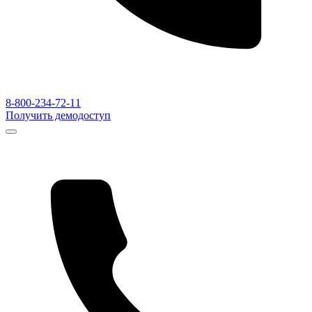
8-800-234-72-11
Получить демодоступ