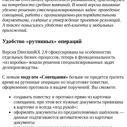
на потребности средних компаний. В новой версии внимание
уделено решению узкоспециализированных задач: проведение
совещаний, работа с организационно-распорядительными
документами, создание и утверждение проектов резолюций.
А также повысилось удобство веб-клиента и мобильных
приложений.
Удобство «рутинных» операций
Версия DirectumRX 2.8 сфокусирована на особенностях
отдельных бизнес-процессов, теперь в функциональность
«из коробки» вошли решения специализированных задач
делопроизводства.
С новым
модулем «Совещания»
больше не придется тратить
время на рутинные операции по подготовке повестки,
оформлению протокола и выдаче поручений. Вы сможете:
создавать повестку и протокол прямо из карточки
совещания, при этом все нужные документы привязаны
к карточке и всегда «под рукой»;
оформлять документы из предзаполняемых шаблонов —
данные подтягиваются автоматически из карточки
документа;