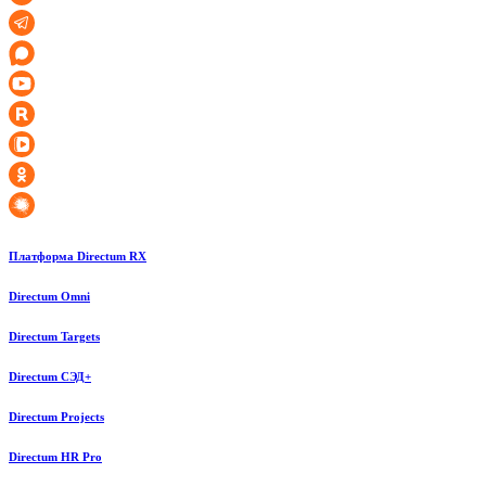
Платформа Directum RX
Directum Omni
Directum Targets
Directum СЭД+
Directum Projects
Directum HR Pro