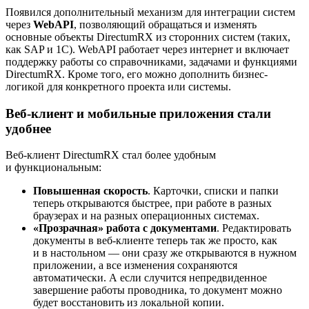
Появился дополнительный механизм для интеграции систем
через
WebAPI
, позволяющий обращаться и изменять
основные объекты DirectumRX из сторонних систем (таких,
как SAP и 1C). WebAPI работает через интернет и включает
поддержку работы со справочниками, задачами и функциями
DirectumRX. Кроме того, его можно дополнить бизнес-
логикой для конкретного проекта или системы.
Веб-клиент и мобильные приложения стали
удобнее
Веб-клиент DirectumRX стал более удобным
и функциональным:
Повышенная скорость
. Карточки, списки и папки
теперь открываются быстрее, при работе в разных
браузерах и на разных операционных системах.
«Прозрачная» работа с документами
. Редактировать
документы в веб-клиенте теперь так же просто, как
и в настольном — они сразу же открываются в нужном
приложении, а все изменения сохраняются
автоматически. А если случится непредвиденное
завершение работы проводника, то документ можно
будет восстановить из локальной копии.