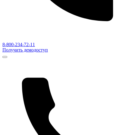
8-800-234-72-11
Получить демодоступ