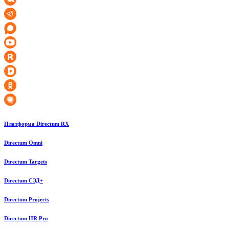
Платформа Directum RX
Directum Omni
Directum Targets
Directum СЭД+
Directum Projects
Directum HR Pro