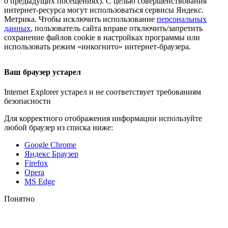
о предыдущих посещениях). С целью совершенствования
интернет-ресурса
могут использоваться сервисы Яндекс.
Метрика. Чтобы исключить использование
персональных
данных
, пользователь сайта вправе отключить/запретить
сохранение файлов cookie в настройках программы или
использовать режим «инкогнито»
интернет-браузера
.
Ваш браузер устарел
Internet Explorer устарел и не соответствует требованиям
безопасности
Для корректного отображения информации используйте
любой браузер из списка ниже:
Google Chrome
Яндекс Браузер
Firefox
Opera
MS Edge
Понятно