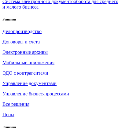
Система электронного документооборота для среднего
и малого бизнеса
Решения
Делопроизводство
Договоры и счета
Электронные архивы
Мобильные приложения
ЭДО с контрагентами
Управление документами
Управление бизнес-процессами
Все решения
Цены
Решения