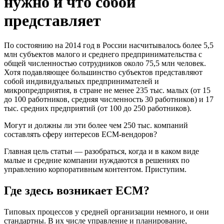
нужно и что собой
представляет
По состоянию на 2014 год в России насчитывалось более 5,5
млн субъектов малого и среднего предпринимательства с
общей численностью сотрудников около 75,5 млн человек.
Хотя подавляющее большинство субъектов представляют
собой индивидуальных предпринимателей и
микропредприятия, в стране не менее 235 тыс. малых (от 15
до 100 работников, средняя численность 30 работников) и 17
тыс. средних предприятий (от 100 до 250 работников).
Могут и должны ли эти более чем 250 тыс. компаний
составлять сферу интересов ECM-вендоров?
Главная цель статьи — разобраться, когда и в каком виде
малые и средние компании нуждаются в решениях по
управлению корпоративным контентом. Приступим.
Где здесь возникает ECM?
Типовых процессов у средней организации немного, и они
стандартны. В их числе управление и планирование,