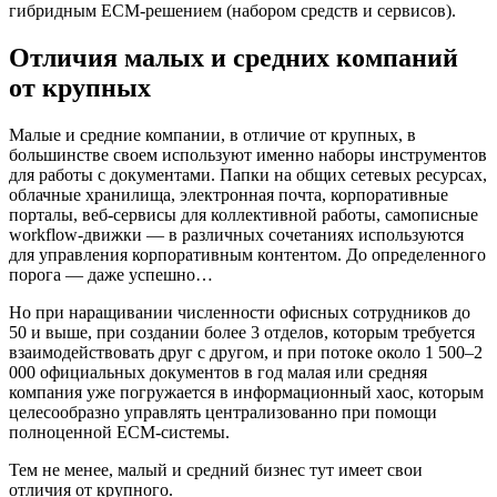
гибридным ECM-решением (набором средств и сервисов).
Отличия малых и средних компаний
от крупных
Малые и средние компании, в отличие от крупных, в
большинстве своем используют именно наборы инструментов
для работы с документами. Папки на общих сетевых ресурсах,
облачные хранилища, электронная почта, корпоративные
порталы, веб-сервисы для коллективной работы, самописные
workflow-движки — в различных сочетаниях используются
для управления корпоративным контентом. До определенного
порога — даже успешно…
Но при наращивании численности офисных сотрудников до
50 и выше, при создании более 3 отделов, которым требуется
взаимодействовать друг с другом, и при потоке около 1 500–2
000 официальных документов в год малая или средняя
компания уже погружается в информационный хаос, которым
целесообразно управлять централизованно при помощи
полноценной ECM-системы.
Тем не менее, малый и средний бизнес тут имеет свои
отличия от крупного.