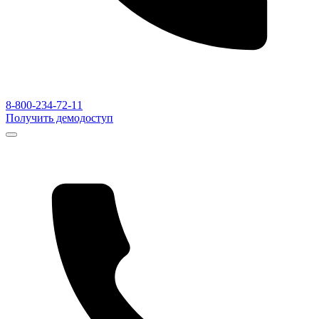
8-800-234-72-11
Получить демодоступ