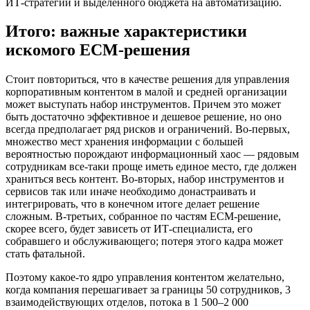
ИТ-стратегии и выделенного бюджета на автоматизацию.
Итого: важные характеристики
искомого ECM-решения
Стоит повториться, что в качестве решения для управления
корпоративным контентом в малой и средней организации
может выступать набор инструментов. Причем это может
быть достаточно эффективное и дешевое решение, но оно
всегда предполагает ряд рисков и ограничений. Во-первых,
множество мест хранения информации с большей
вероятностью порождают информационный хаос — рядовым
сотрудникам все-таки проще иметь единое место, где должен
храниться весь контент. Во-вторых, набор инструментов и
сервисов так или иначе необходимо донастраивать и
интегрировать, что в конечном итоге делает решение
сложным. В-третьих, собранное по частям ECM-решение,
скорее всего, будет зависеть от ИТ-специалиста, его
собравшего и обслуживающего; потеря этого кадра может
стать фатальной.
Поэтому какое-то ядро управления контентом желательно,
когда компания перешагивает за границы 50 сотрудников, 3
взаимодействующих отделов, потока в 1 500–2 000