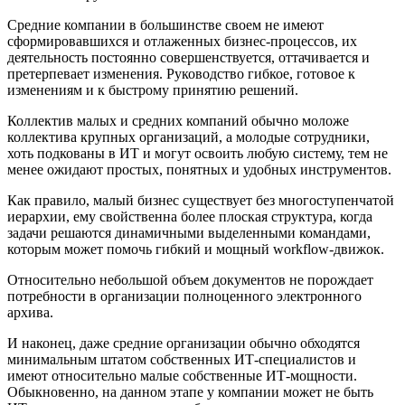
Средние компании в большинстве своем не имеют
сформировавшихся и отлаженных бизнес-процессов, их
деятельность постоянно совершенствуется, оттачивается и
претерпевает изменения. Руководство гибкое, готовое к
изменениям и к быстрому принятию решений.
Коллектив малых и средних компаний обычно моложе
коллектива крупных организаций, а молодые сотрудники,
хоть подкованы в ИТ и могут освоить любую систему, тем не
менее ожидают простых, понятных и удобных инструментов.
Как правило, малый бизнес существует без многоступенчатой
иерархии, ему свойственна более плоская структура, когда
задачи решаются динамичными выделенными командами,
которым может помочь гибкий и мощный workflow-движок.
Относительно небольшой объем документов не порождает
потребности в организации полноценного электронного
архива.
И наконец, даже средние организации обычно обходятся
минимальным штатом собственных ИТ-специалистов и
имеют относительно малые собственные ИТ-мощности.
Обыкновенно, на данном этапе у компании может не быть