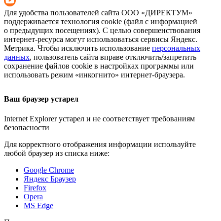
Для удобства пользователей сайта
ООО «ДИРЕКТУМ»
поддерживается технология cookie (файл с информацией
о предыдущих посещениях). С целью совершенствования
интернет-ресурса
могут использоваться сервисы Яндекс.
Метрика. Чтобы исключить использование
персональных
данных
, пользователь сайта вправе отключить/запретить
сохранение файлов cookie в настройках программы или
использовать режим «инкогнито»
интернет-браузера
.
Ваш браузер устарел
Internet Explorer устарел и не соответствует требованиям
безопасности
Для корректного отображения информации используйте
любой браузер из списка ниже:
Google Chrome
Яндекс Браузер
Firefox
Opera
MS Edge