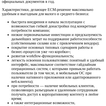
официальных документов в год.
Характеристики, делающее ECM-решение максимально
удобным и выгодным для малого и среднего бизнеса:
быстрота внедрения и начала эксплуатации с
возможностью гибкой донастройки под конкретные
потребности компании;
низкие первоначальные инвестиции и предсказуемость
дальнейших затрат на поддержание работоспособности
(собственными силами или с привлечением вендора);
покрытие основных типовых сценариев работы и
бизнес-процессов уже «из коробки»;
развитая workflow-функциональность;
легкость освоения пользователями: понятный и удобный
интерфейс, максимальное соответствие гайдлайнам
операционных систем, с которыми привыкли работать
пользователи (в том числе, и мобильным ОС при
наличии нативного приложения или адаптированного
веб-клиента);
при потребности — наличие мобильных клиентов,
позволяющих разъездным и удаленным сотрудникам
получать доступ к корпоративному контенту в любое
время;
а также интеграционные возможности,