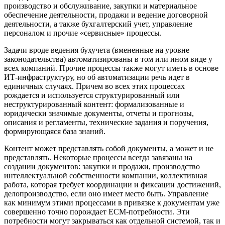
производство и обслуживание, закупки и материальное
обеспечение деятельности, продажи и ведение договорной
деятельности, а также бухгалтерский учет, управление
персоналом и прочие «сервисные» процессы.
Задачи вроде ведения бухучета (вмененные на уровне
законодательства) автоматизированы в том или ином виде у
всех компаний. Прочие процессы также могут иметь в основе
ИТ-инфраструктуру, но об автоматизации речь идет в
единичных случаях. Причем во всех этих процессах
рождается и используется структурированный или
неструктурированный контент: формализованные и
юридически значимые документы, отчеты и прогнозы,
описания и регламенты, технические задания и поручения,
формирующаяся база знаний.
Контент может представлять собой документы, а может и не
представлять. Некоторые процессы всегда завязаны на
создании документов: закупки и продажи, производство
интеллектуальной собственности компании, коллективная
работа, которая требует координации и фиксации достижений,
делопроизводство, если оно имеет место быть. Управление
как минимум этими процессами в привязке к документам уже
совершенно точно порождает ECM-потребности. Эти
потребности могут закрываться как отдельной системой, так и