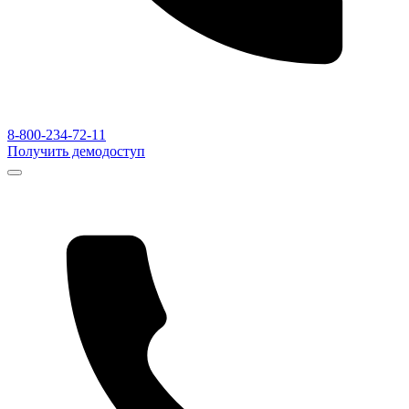
8-800-234-72-11
Получить демодоступ