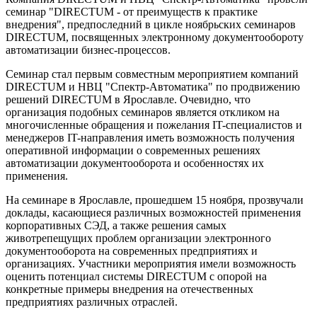
семинар "DIRECTUM - от преимуществ к практике
внедрения", предпоследний в цикле ноябрьских семинаров
DIRECTUM, посвященных электронному документообороту
автоматизации бизнес-процессов.
Семинар стал первым совместным мероприятием компаний
DIRECTUM и НВЦ "Спектр-Автоматика" по продвижению
решений DIRECTUM в Ярославле. Очевидно, что
организация подобных семинаров является откликом на
многочисленные обращения и пожелания IT-специалистов и
менеджеров IT-направления иметь возможность получения
оперативной информации о современных решениях
автоматизации документооборота и особенностях их
применения.
На семинаре в Ярославле, прошедшем 15 ноября, прозвучали
доклады, касающиеся различных возможностей применения
корпоративных СЭД, а также решения самых
животрепещущих проблем организации электронного
документооборота на современных предприятиях и
организациях. Участники мероприятия имели возможность
оценить потенциал системы DIRECTUM с опорой на
конкретные примеры внедрения на отечественных
предприятиях различных отраслей.