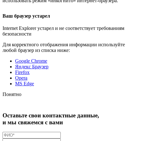
использовать режим «инкогнито»
интернет-браузера
.
Ваш браузер устарел
Internet Explorer устарел и не соответствует требованиям
безопасности
Для корректного отображения информации используйте
любой браузер из списка ниже:
Google Chrome
Яндекс Браузер
Firefox
Opera
MS Edge
Понятно
Оставьте свои контактные данные,
и мы свяжемся с вами