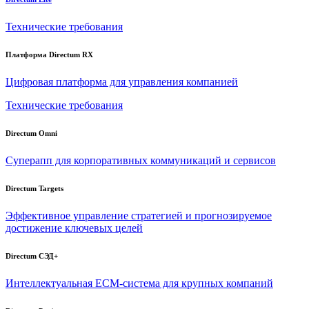
Технические требования
Платформа Directum RX
Цифровая платформа для управления компанией
Технические требования
Directum Omni
Суперапп для корпоративных коммуникаций и сервисов
Directum Targets
Эффективное управление стратегией и прогнозируемое
достижение ключевых целей
Directum СЭД+
Интеллектуальная
ECM-система
для крупных компаний