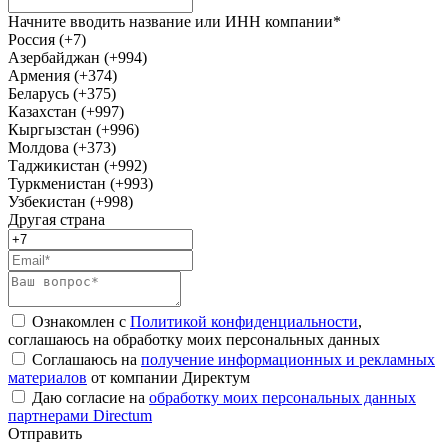
Начните вводить название или ИНН компании*
Россия (+7)
Азербайджан (+994)
Армения (+374)
Беларусь (+375)
Казахстан (+997)
Кыргызстан (+996)
Молдова (+373)
Таджикистан (+992)
Туркменистан (+993)
Узбекистан (+998)
Другая страна
Ознакомлен с
Политикой конфиденциальности
,
соглашаюсь на обработку моих персональных данных
Соглашаюсь на
получение информационных и рекламных
материалов
от компании Директум
Даю согласие на
обработку моих персональных данных
партнерами Directum
Отправить