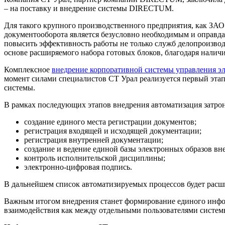
– на поставку и внедрение системы DIRECTUM.
Для такого крупного производственного предприятия, как З
документооборота является безусловно необходимым и оправ
повысить эффективность работы не только служб делопроизво
основе расширяемого набора готовых блоков, благодаря налич
Комплексное
внедрение корпоративной системы управления 
момент силами специалистов СТ Урал реализуется первый этап
системы.
В рамках последующих этапов внедрения автоматизация затро
создание единого места регистрации документов;
регистрация входящей и исходящей документации;
регистрация внутренней документации;
создание и ведение единой базы электронных образов в
контроль исполнительской дисциплины;
электронно-цифровая подпись.
В дальнейшем список автоматизируемых процессов будет расш
Важным итогом внедрения станет формирование единого инфор
взаимодействия как между отдельными пользователями системы