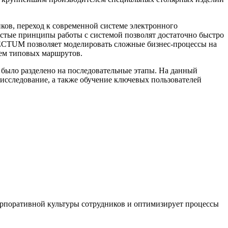
ов, переход к современной системе электронного
тые принципы работы с системой позволят достаточно быстро
IRECTUM позволяет моделировать сложные бизнес-процессы на
хем типовых маршрутов.
ыло разделено на последовательные этапы. На данный
 исследование, а также обучение ключевых пользователей
орпоративной культуры сотрудников и оптимизирует процессы