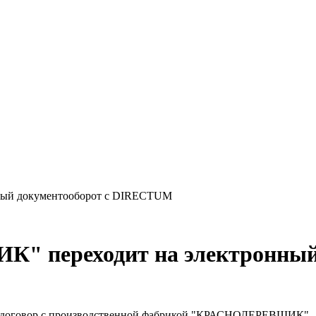
ый документооборот с DIRECTUM
переходит на электронный 
 договор с производственной фабрикой "КРАСНОДЕРЕВЩИК" - 