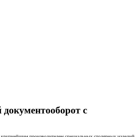
документооборот с
крупнейшим производителем специальных столярных изделий