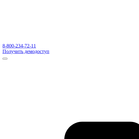
8-800-234-72-11
Получить демодоступ