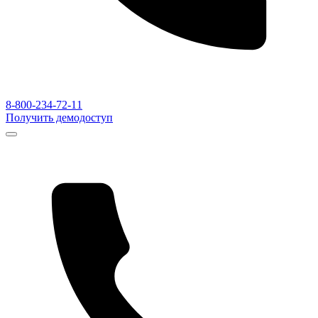
8-800-234-72-11
Получить демодоступ