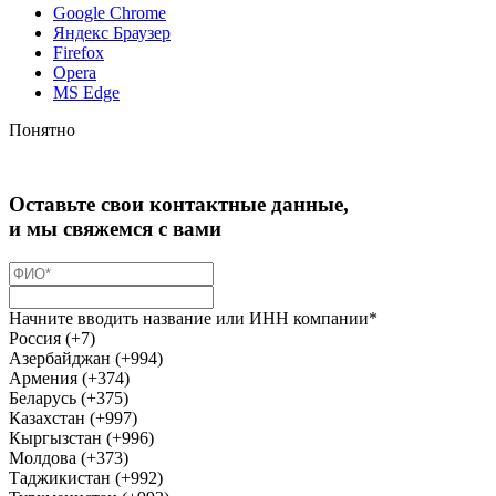
Google Chrome
Яндекс Браузер
Firefox
Opera
MS Edge
Понятно
Оставьте свои контактные данные,
и мы свяжемся с вами
Начните вводить название или ИНН компании*
Россия (+7)
Азербайджан (+994)
Армения (+374)
Беларусь (+375)
Казахстан (+997)
Кыргызстан (+996)
Молдова (+373)
Таджикистан (+992)