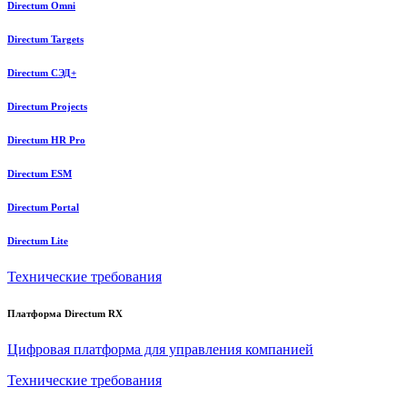
Directum Omni
Directum Targets
Directum СЭД+
Directum Projects
Directum HR Pro
Directum ESM
Directum Portal
Directum Lite
Технические требования
Платформа Directum RX
Цифровая платформа для управления компанией
Технические требования