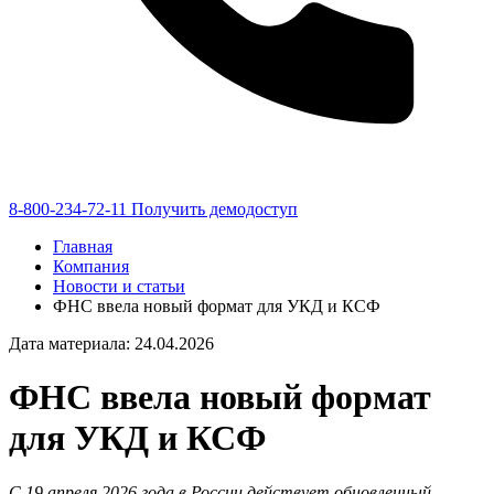
8-800-234-72-11
Получить демодоступ
Главная
Компания
Новости и статьи
ФНС ввела новый формат для УКД и КСФ
Дата материала: 24.04.2026
ФНС ввела новый формат
для УКД и КСФ
С 19 апреля 2026 года в России действует обновленный