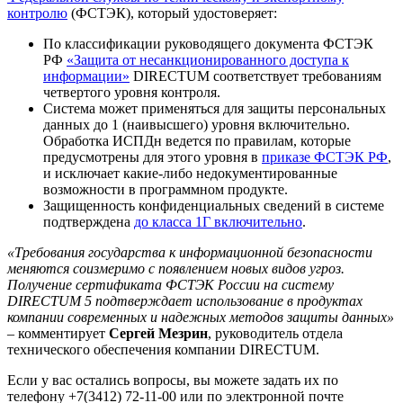
контролю
(ФСТЭК), который удостоверяет:
По классификации руководящего документа ФСТЭК
РФ
«Защита от несанкционированного доступа к
информации»
DIRECTUM соответствует требованиям
четвертого уровня контроля.
Система может применяться для защиты персональных
данных до 1 (наивысшего) уровня включительно.
Обработка ИСПДн ведется по правилам, которые
предусмотрены для этого уровня в
приказе ФСТЭК РФ
,
и исключает какие-либо недокументированные
возможности в программном продукте.
Защищенность конфиденциальных сведений в системе
подтверждена
до класса 1Г включительно
.
«Требования государства к информационной безопасности
меняются соизмеримо с появлением новых видов угроз.
Получение сертификата ФСТЭК России на систему
DIRECTUM 5 подтверждает использование в продуктах
компании современных и надежных методов защиты данных»
– комментирует
Сергей Мезрин
, руководитель отдела
технического обеспечения компании DIRECTUM.
Если у вас остались вопросы, вы можете задать их по
телефону +7(3412) 72-11-00 или по электронной почте