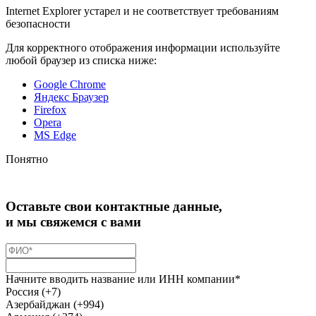
Internet Explorer устарел и не соответствует требованиям
безопасности
Для корректного отображения информации используйте
любой браузер из списка ниже:
Google Chrome
Яндекс Браузер
Firefox
Opera
MS Edge
Понятно
Оставьте свои контактные данные,
и мы свяжемся с вами
Начните вводить название или ИНН компании*
Россия (+7)
Азербайджан (+994)