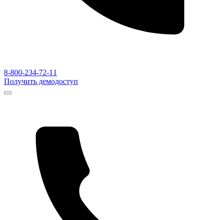
8-800-234-72-11
Получить демодоступ