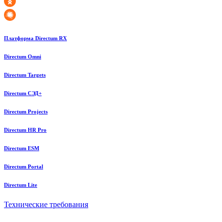
Платформа Directum RX
Directum Omni
Directum Targets
Directum СЭД+
Directum Projects
Directum HR Pro
Directum ESM
Directum Portal
Directum Lite
Технические требования