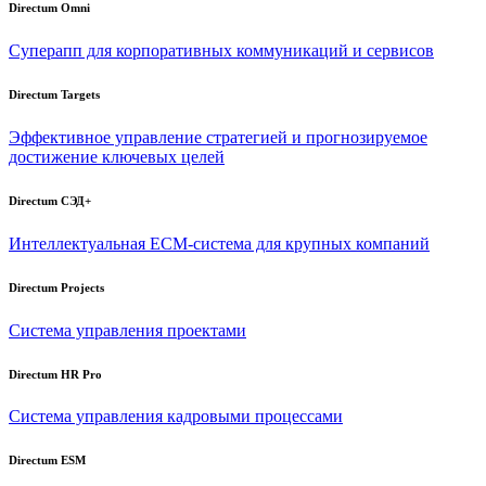
Directum Omni
Суперапп для корпоративных коммуникаций и сервисов
Directum Targets
Эффективное управление стратегией и прогнозируемое
достижение ключевых целей
Directum СЭД+
Интеллектуальная
ECM-система
для крупных компаний
Directum Projects
Система управления проектами
Directum HR Pro
Система управления кадровыми процессами
Directum ESM