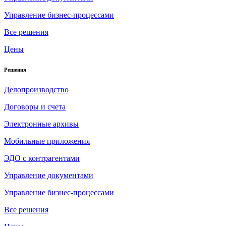
Управление бизнес-процессами
Все решения
Цены
Решения
Делопроизводство
Договоры и счета
Электронные архивы
Мобильные приложения
ЭДО с контрагентами
Управление документами
Управление бизнес-процессами
Все решения