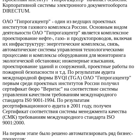
Корпоративной системы электронного документооборота
DIRECTUM.
ОАО "Гипрогазцентр" - один из ведущих проектных
институтов газового комплекса России. Основным видом
деятельности ОАО "Гипрогазцентр" является комплексное
проектирование нефте-, газо- и продуктопроводов, включая
их инфраструктуру: энергетические комплексы, связь,
автоматические системы управления технологическими
процессами и комплексы оборудования для мониторинга
экологической обстановки; инженерные изыскания,
проектирование зданий и сооружений, проектные работы по
пожарной безопасности и т.д. По результатам аудита
международной фирмы BVQI (TGA) ОАО "Гипрогазцентр"
первым среди проектных институтов России получил
сертификат бюро "Веритас" на соответствие системы
управления качеством требованиям международного
стандарта IS0 9001-1994. По результатам
ресертификационного аудита в 2001 году, получен
Сертификат соответствия системы менеджмента качества
(СМК) требованиям международного стандарта ISO
9001:2000.
На первом этапе было решено автоматизировать ряд бизнес-
процессов: