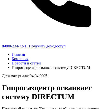
8-800-234-72-11
Получить демодоступ
Главная
Компания
Новости и статьи
Гипрогазцентр осваивает систему DIRECTUM
Дата материала: 04.04.2005
Гипрогазцентр осваивает
систему DIRECTUM
Проектный институт "Гипрогазцентр" начинает освоение