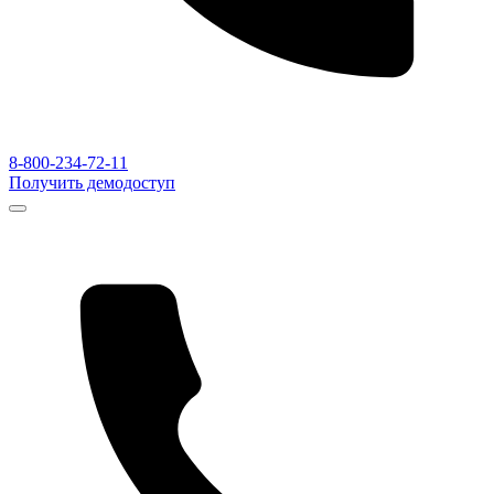
8-800-234-72-11
Получить демодоступ