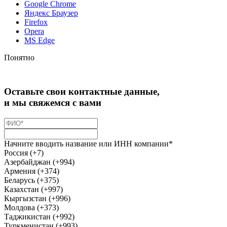
Google Chrome
Яндекс Браузер
Firefox
Opera
MS Edge
Понятно
Оставьте свои контактные данные,
и мы свяжемся с вами
Начните вводить название или ИНН компании*
Россия (+7)
Азербайджан (+994)
Армения (+374)
Беларусь (+375)
Казахстан (+997)
Кыргызстан (+996)
Молдова (+373)
Таджикистан (+992)
Туркменистан (+993)