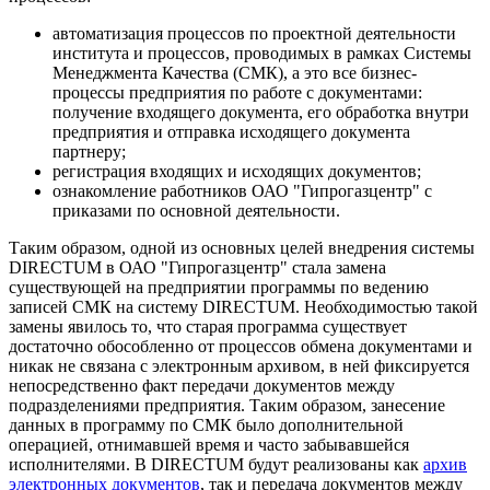
автоматизация процессов по проектной деятельности
института и процессов, проводимых в рамках Системы
Менеджмента Качества (СМК), а это все бизнес-
процессы предприятия по работе с документами:
получение входящего документа, его обработка внутри
предприятия и отправка исходящего документа
партнеру;
регистрация входящих и исходящих документов;
ознакомление работников ОАО "Гипрогазцентр" с
приказами по основной деятельности.
Таким образом, одной из основных целей внедрения системы
DIRECTUM в ОАО "Гипрогазцентр" стала замена
существующей на предприятии программы по ведению
записей СМК на систему DIRECTUM. Необходимостью такой
замены явилось то, что старая программа существует
достаточно обособленно от процессов обмена документами и
никак не связана с электронным архивом, в ней фиксируется
непосредственно факт передачи документов между
подразделениями предприятия. Таким образом, занесение
данных в программу по СМК было дополнительной
операцией, отнимавшей время и часто забывавшейся
исполнителями. В DIRECTUM будут реализованы как
архив
электронных документов
, так и передача документов между