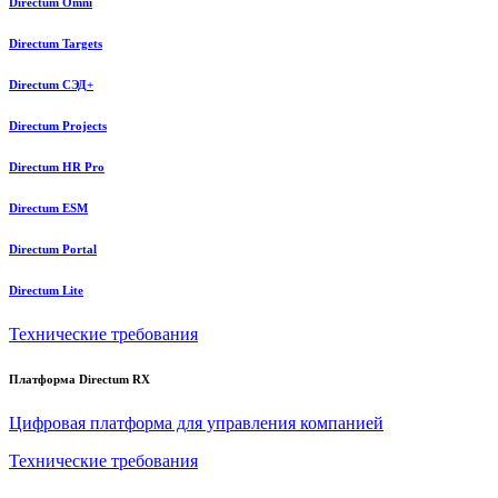
Directum Omni
Directum Targets
Directum СЭД+
Directum Projects
Directum HR Pro
Directum ESM
Directum Portal
Directum Lite
Технические требования
Платформа Directum RX
Цифровая платформа для управления компанией
Технические требования