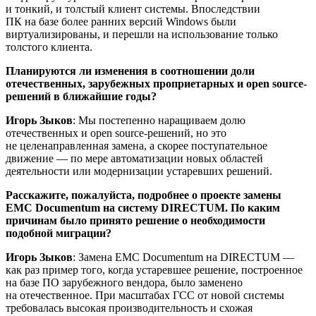
и тонкий, и толстый клиент системы. Впоследствии
ПК на базе более ранних версий Windows были
виртуализированы, и перешли на использование только
толстого клиента.
Планируются ли изменения в соотношении доли
отечественных, зарубежных проприетарных и open source-
решений в ближайшие годы?
Игорь Зыков
: Мы постепенно наращиваем долю
отечественных и open source-решений, но это
не целенаправленная замена, а скорее поступательное
движение — по мере автоматизации новых областей
деятельности или модернизации устаревших решений.
Расскажите, пожалуйста, подробнее о проекте замены
EMC Documentum на систему DIRECTUM. По каким
причинам было принято решение о необходимости
подобной миграции?
Игорь Зыков
: Замена EMC Documentum на DIRECTUM —
как раз пример того, когда устаревшее решение, построенное
на базе ПО зарубежного вендора, было заменено
на отечественное. При масштабах ГСС от новой системы
требовалась высокая производительность и схожая