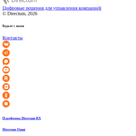
Цифровые решения для управления компанией
© Directum, 2026
Будьте с нами
Контакты
Платформа Directum RX
Directum Omni