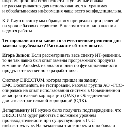
информационной безопасности. Публичные облака
не рассматриваются для использования, т.к. хранимая
и обрабатываемая информация чаще всего конфиденциальна.
К ИТ-аутсорсингу мы обращаемся при реализации решений
на уровне базовых сервисов. В целом в этом направлении
ведутся работы.
Тестировали ли вы какие-то отечественные решения для
замены зарубежных? Расскажите об этом опыте.
Игорь Зыков
: Если рассматривать весь спектр ИТ-решений,
то не так давно был опыт замены программного продукта
компании Autodesk на аналогичный по функциональности
продукт отечественного разработчика.
Систему DIRECTUM, которая пришла на замену
EMC Documentum, не тестировали. Рабочая группа АО «ГСС»
опиралась на опыт использования системы в Объединенной
авиастроительной корпорации (ОАК) и Объединенной
двигателестроительной корпораций (ОДК).
Департаменту ИТ нужно было получить подтверждение, что
DIRECTUM будет работать с должным уровнем
производительности при существующей в ГСС
инфраструктуре. На начальном этапе проекта опробовали