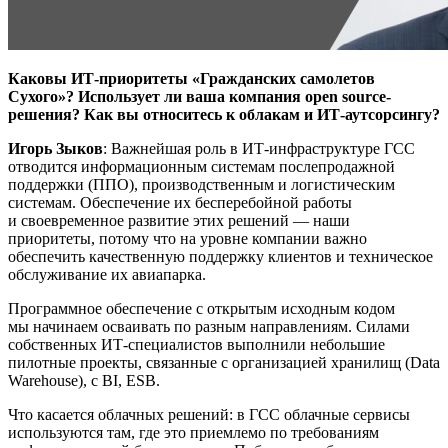
Каковы ИТ-приоритеты «Гражданских самолетов
Сухого»? Использует ли ваша компания open source-
решения? Как вы относитесь к облакам и ИТ-аутсорсингу?
Игорь Зыков
: Важнейшая роль в ИТ-инфраструктуре ГСС
отводится информационным системам послепродажной
поддержки (ППО), производственным и логистическим
системам. Обеспечение их бесперебойной работы
и своевременное развитие этих решений — наши
приоритеты, потому что на уровне компании важно
обеспечить качественную поддержку клиентов и техническое
обслуживание их авиапарка.
Программное обеспечение с открытым исходным кодом
мы начинаем осваивать по разным направлениям. Силами
собственных ИТ-специалистов выполнили небольшие
пилотные проекты, связанные с организацией хранилищ (Data
Warehouse), с BI, ESB.
Что касается облачных решений: в ГСС облачные сервисы
используются там, где это приемлемо по требованиям