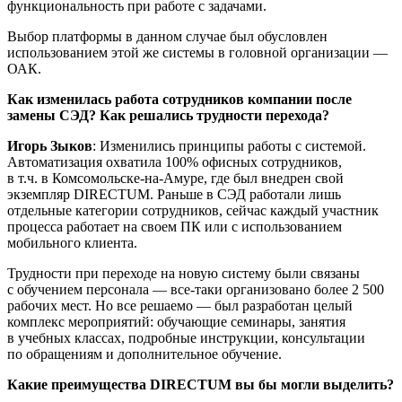
функциональность при работе с задачами.
Выбор платформы в данном случае был обусловлен
использованием этой же системы в головной организации —
ОАК.
Как изменилась работа сотрудников компании после
замены СЭД? Как решались трудности перехода?
Игорь Зыков
: Изменились принципы работы с системой.
Автоматизация охватила 100% офисных сотрудников,
в т.ч. в Комсомольске-на-Амуре, где был внедрен свой
экземпляр DIRECTUM. Раньше в СЭД работали лишь
отдельные категории сотрудников, сейчас каждый участник
процесса работает на своем ПК или с использованием
мобильного клиента.
Трудности при переходе на новую систему были связаны
с обучением персонала — все-таки организовано более 2 500
рабочих мест. Но все решаемо — был разработан целый
комплекс мероприятий: обучающие семинары, занятия
в учебных классах, подробные инструкции, консультации
по обращениям и дополнительное обучение.
Какие преимущества DIRECTUM вы бы могли выделить?