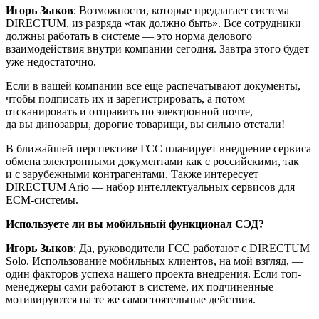
Игорь Зыков
: Возможности, которые предлагает система
DIRECTUM, из разряда «так должно быть». Все сотрудники
должны работать в системе — это норма делового
взаимодействия внутри компании сегодня. Завтра этого будет
уже недостаточно.
Если в вашей компании все еще распечатывают документы,
чтобы подписать их и зарегистрировать, а потом
отсканировать и отправить по электронной почте, —
да вы динозавры, дорогие товарищи, вы сильно отстали!
В ближайшей перспективе ГСС планирует внедрение сервиса
обмена электронными документами как с российскими, так
и с зарубежными контрагентами. Также интересует
DIRECTUM Ario — набор интеллектуальных сервисов для
ECM-системы.
Используете ли вы мобильный функционал СЭД?
Игорь Зыков
: Да, руководители ГСС работают с DIRECTUM
Solo. Использование мобильных клиентов, на мой взгляд, —
один факторов успеха нашего проекта внедрения. Если топ-
менеджеры сами работают в системе, их подчиненные
мотивируются на те же самостоятельные действия.