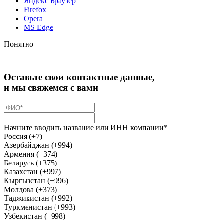
Яндекс Браузер
Firefox
Opera
MS Edge
Понятно
Оставьте свои контактные данные,
и мы свяжемся с вами
Начните вводить название или ИНН компании*
Россия (+7)
Азербайджан (+994)
Армения (+374)
Беларусь (+375)
Казахстан (+997)
Кыргызстан (+996)
Молдова (+373)
Таджикистан (+992)
Туркменистан (+993)
Узбекистан (+998)