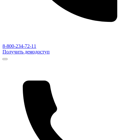
8-800-234-72-11
Получить демодоступ