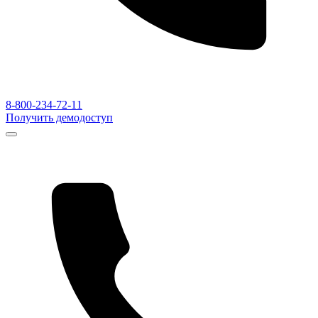
8-800-234-72-11
Получить демодоступ