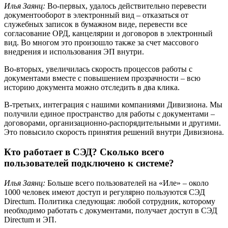
Илья Заянц:
Во-первых, удалось действительно перевести
документооборот в электронный вид – отказаться от
служебных записок в бумажном виде, перевести все
согласование ОРД, канцелярии и договоров в электронный
вид. Во многом это произошло также за счет массового
внедрения и использования ЭП внутри.
Во-вторых, увеличилась скорость процессов работы с
документами вместе с повышением прозрачности – всю
историю документа можно отследить в два клика.
В-третьих, интеграция с нашими компаниями Дивизиона. Мы
получили единое пространство для работы с документами –
договорами, организационно-распорядительными и другими.
Это повысило скорость принятия решений внутри Дивизиона.
Кто работает в СЭД? Сколько всего
пользователей подключено к системе?
Илья Заянц:
Больше всего пользователей на «Иле» – около
1000 человек имеют доступ и регулярно пользуются СЭД
Directum. Политика следующая: любой сотрудник, которому
необходимо работать с документами, получает доступ в СЭД
Directum и ЭП.