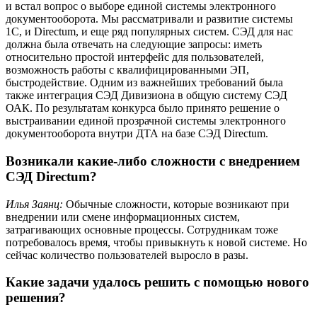
и встал вопрос о выборе единой системы электронного
документооборота. Мы рассматривали и развитие системы
1С, и Directum, и еще ряд популярных систем. СЭД для нас
должна была отвечать на следующие запросы: иметь
относительно простой интерфейс для пользователей,
возможность работы с квалифицированными ЭП,
быстродействие. Одним из важнейших требований была
также интеграция СЭД Дивизиона в общую систему СЭД
ОАК. По результатам конкурса было принято решение о
выстраивании единой прозрачной системы электронного
документооборота внутри ДТА на базе СЭД Directum.
Возникали какие-либо сложности с внедрением
СЭД Directum?
Илья Заянц:
Обычные сложности, которые возникают при
внедрении или смене информационных систем,
затрагивающих основные процессы. Сотрудникам тоже
потребовалось время, чтобы привыкнуть к новой системе. Но
сейчас количество пользователей выросло в разы.
Какие задачи удалось решить с помощью нового
решения?