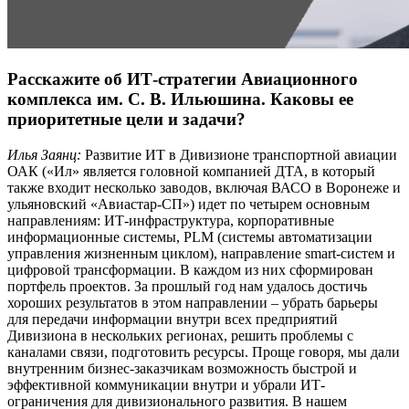
Расскажите об ИТ-стратегии Авиационного
комплекса им. С. В. Ильюшина. Каковы ее
приоритетные цели и задачи?
Илья Заянц:
Развитие ИТ в Дивизионе транспортной авиации
ОАК («Ил» является головной компанией ДТА, в который
также входит несколько заводов, включая ВАСО в Воронеже и
ульяновский «Авиастар-СП») идет по четырем основным
направлениям: ИТ-инфраструктура, корпоративные
информационные системы, PLM (системы автоматизации
управления жизненным циклом), направление smart-систем и
цифровой трансформации. В каждом из них сформирован
портфель проектов. За прошлый год нам удалось достичь
хороших результатов в этом направлении – убрать барьеры
для передачи информации внутри всех предприятий
Дивизиона в нескольких регионах, решить проблемы с
каналами связи, подготовить ресурсы. Проще говоря, мы дали
внутренним бизнес-заказчикам возможность быстрой и
эффективной коммуникации внутри и убрали ИТ-
ограничения для дивизионального развития. В нашем