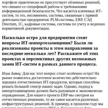
портфеле практически не присутствует облачных решений,
что связано со спецификой работы и требованиями
информационной безопасности. Что касается ключевых ИТ-
систем, то это, несомненно, системы, связанные с прямой
деятельностью предприятия: PLM-системы, ERP, СЭД
Directum, 1С, кадровые системы, системы по учету и ведению
нормативной документации.
Насколько остро для предприятия стоят
вопросы ИТ-импортозамещения? Были ли
реализованы проекты в этом направлении за
последние несколько лет? Расскажите об этих
проектах и перспективах других возможных
замен ИТ-систем в рамках данного процесса.
Илья Заянц:
Для нас этот вопрос стоит особенно остро! На
рынке появилось достаточное количество действительно
хороших отечественных ИТ-продуктов, которые способны
решать большой спектр наших задач. Однако, подход к
импортозамещению должен быть разумным и экономически
оправданным. Для нашего проекта ERP мы смотрим на
отечественных решениях, то же самое касается различных
инфраструктурных решений. К примеру, в прошлом году мы