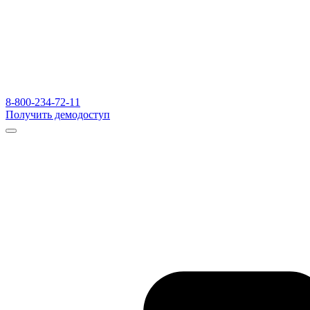
8-800-234-72-11
Получить демодоступ