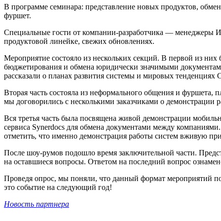
В программе семинара: представление новых продуктов, обме
фуршет.
Специальные гости от компании-разработчика — менеджеры Иг
продуктовой линейке, свежих обновлениях.
Мероприятие состояло из нескольких секций. В первой из ни
бюджетирования и обмена юридически значимыми документами 
рассказали о планах развития системы и мировых тенденциях 
Вторая часть состояла из неформального общения и фуршета, п
мы договорились с несколькими заказчиками о демонстрации р
Вся третья часть была посвящена живой демонстрации мобиль
сервиса Synerdocs для обмена документами между компаниями.
отметить, что именно демонстрация работы систем вживую при
После шоу-румов подошло время заключительной части. Предст
на оставшиеся вопросы. Ответом на последний вопрос ознамен
Проведя опрос, мы поняли, что данный формат мероприятий по
это событие на следующий год!
Новость партнера