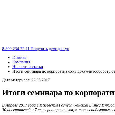
8-800-234-72-11
Получить демодоступ
Главная
Компания
Новости и статьи
Итоги семинара по корпоративному документообороту о
Дата материала: 22.05.2017
Итоги семинара по корпорати
В Апреле 2017 года в Ижевском Республиканском Бизнес Инку
30 посетителей и 7 спикеров-практиков, готовых поделиться 