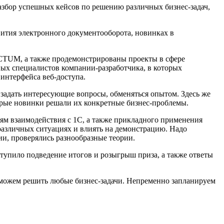
збор успешных кейсов по решению различных бизнес-задач,
ития электронного документооборота, новинках в
CTUM, а также продемонстрированы проекты в сфере
ых специалистов компании-разработчика, в которых
интерфейса веб-доступа.
 задать интересующие вопросы, обменяться опытом. Здесь же
орые новинки решали их конкретные бизнес-проблемы.
ям взаимодействия с 1С, а также прикладного применения
 различных ситуациях и влиять на демонстрацию. Надо
и, проверялись разнообразные теории.
тупило подведение итогов и розыгрыш приза, а также ответы
ы можем решить любые бизнес-задачи. Непременно запланируем