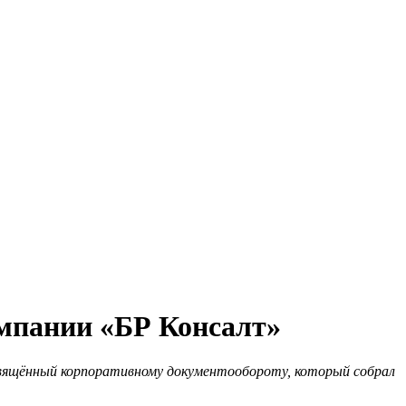
омпании «БР Консалт»
свящённый корпоративному документообороту, который собрал