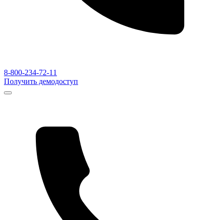
8-800-234-72-11
Получить демодоступ