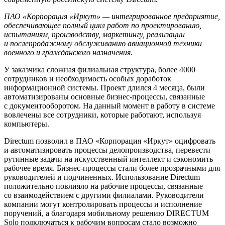
ПАО «Корпорация «Иркут» — интегрированное предприятие,
обеспечивающее полный цикл работ по проектированию,
испытаниям, производству, маркетингу, реализации
и послепродажному обслуживанию авиационной техники
военного и гражданского назначения.
У заказчика сложная филиальная структура, более 4000
сотрудников и необходимость особых доработок
информационной системы. Проект длился 4 месяца, были
автоматизированы основные бизнес-процессы, связанные
с документооборотом. На данный момент в работу в системе
вовлечены все сотрудники, которые работают, используя
компьютеры.
Directum позволил в ПАО «Корпорация «Иркут» оцифровать
и автоматизировать процессы делопроизводства, перевести
рутинные задачи на искусственный интеллект и сэкономить
рабочее время. Бизнес-процессы стали более прозрачными для
руководителей и подчиненных. Использование Directum
положительно повлияло на рабочие процессы, связанные
со взаимодействием с другими филиалами. Руководители
компании могут контролировать процессы и исполнение
поручений, а благодаря мобильному решению DIRECTUM
Solo подключаться к рабочим вопросам стало возможно