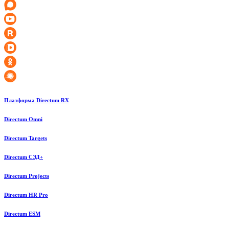
Платформа Directum RX
Directum Omni
Directum Targets
Directum СЭД+
Directum Projects
Directum HR Pro
Directum ESM