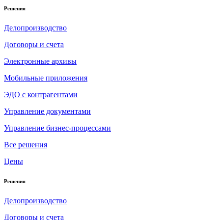
Решения
Делопроизводство
Договоры и счета
Электронные архивы
Мобильные приложения
ЭДО с контрагентами
Управление документами
Управление бизнес-процессами
Все решения
Цены
Решения
Делопроизводство
Договоры и счета