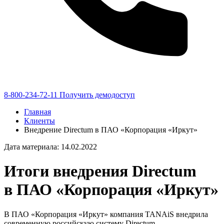
8-800-234-72-11
Получить демодоступ
Главная
Клиенты
Внедрение Directum в ПАО «Корпорация «Иркут»
Дата материала: 14.02.2022
Итоги внедрения Directum
в ПАО «Корпорация «Иркут»
В ПАО «Корпорация «Иркут» компания TANAiS внедрила
современную российскую систему Directum.