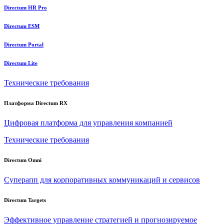
Directum HR Pro
Directum ESM
Directum Portal
Directum Lite
Технические требования
Платформа Directum RX
Цифровая платформа для управления компанией
Технические требования
Directum Omni
Суперапп для корпоративных коммуникаций и сервисов
Directum Targets
Эффективное управление стратегией и прогнозируемое