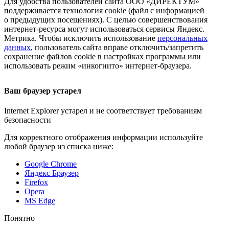
Для удобства пользователей сайта
ООО «ДИРЕКТУМ»
поддерживается технология cookie (файл с информацией
о предыдущих посещениях). С целью совершенствования
интернет-ресурса
могут использоваться сервисы Яндекс.
Метрика. Чтобы исключить использование
персональных
данных
, пользователь сайта вправе отключить/запретить
сохранение файлов cookie в настройках программы или
использовать режим «инкогнито»
интернет-браузера
.
Ваш браузер устарел
Internet Explorer устарел и не соответствует требованиям
безопасности
Для корректного отображения информации используйте
любой браузер из списка ниже:
Google Chrome
Яндекс Браузер
Firefox
Opera
MS Edge
Понятно