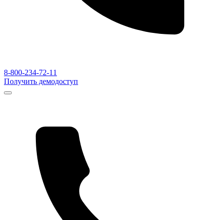
8-800-234-72-11
Получить демодоступ