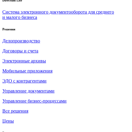
Directum Lite
Система электронного документооборота для среднего
и малого бизнеса
Решения
Делопроизводство
Договоры и счета
Электронные архивы
Мобильные приложения
ЭДО с контрагентами
Управление документами
Управление бизнес-процессами
Все решения
Цены