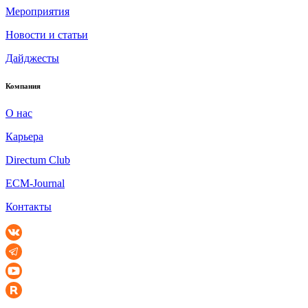
Мероприятия
Новости и статьи
Дайджесты
Компания
О нас
Карьера
Directum Club
ECM-Journal
Контакты