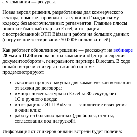
а у компании — ресурсы.
Новая версия решения, разработанная для коммерческого
сектора, помогает проводить закупки по Гражданскому
кодексу, без многочисленных регламентов. Главные плюсы
новинки: быстрый старт из Excel, интеграция
с востребованной ЭТП Bidzaar и работа на больших данных
(нагрузочное тестирование 50 000+ пользователей).
Как работает обновленное решение — расскажут на
вебинаре
28 мая в 11.00 мск
эксперты компании «Центр внедрения
документооборота», генерального партнера Directum. В ходе
онлайн встречи спикеры на живой системе
продемонстрируют:
сквозной процесс закупки для коммерческой компании
от заявки до договора;
импорт номенклатуры из Excel за 30 секунд, без
1С и ручного ввода;
интеграцию с ЭТП Bidzaar — заполнение извещения
в один клик;
работу на больших данных (дашборды, отчёты,
согласования под нагрузкой).
Информация от спикеров онлайн-встречи будет полезна: