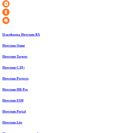
Платформа Directum RX
Directum Omni
Directum Targets
Directum СЭД+
Directum Projects
Directum HR Pro
Directum ESM
Directum Portal
Directum Lite