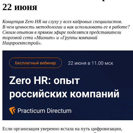
22 июня
Концепция Zero HR на слуху у всех кадровых специалистов.
В чем ценность методологии и как использовать ее в работе?
Своим опытом в прямом эфире поделятся представители
торговой сети «Магнит» и «Группы компаний
Нацпроектстрой».
Если организация уверенно встала на путь цифровизации,