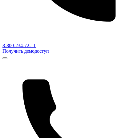
8-800-234-72-11
Получить демодоступ