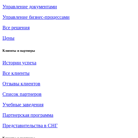
Управление документами
Управление бизнес-процессами
Все решения
Цены
Клиенты и партнеры
Истории успеха
Все клиенты
Отзывы клиентов
Список партнеров
Учебные заведения
Партнерская программа
Представительства в СНГ
Клиенты и партнеры