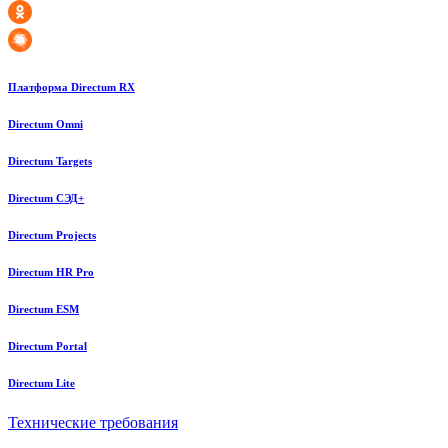
Платформа Directum RX
Directum Omni
Directum Targets
Directum СЭД+
Directum Projects
Directum HR Pro
Directum ESM
Directum Portal
Directum Lite
Технические требования