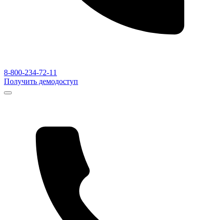
8-800-234-72-11
Получить демодоступ