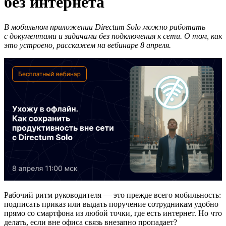
без интернета
В мобильном приложении Directum Solo можно работать
с документами и задачами без подключения к сети. О том, как
это устроено, расскажем на вебинаре 8 апреля.
Рабочий ритм руководителя — это прежде всего мобильность:
подписать приказ или выдать поручение сотрудникам удобно
прямо со смартфона из любой точки, где есть интернет. Но что
делать, если вне офиса связь внезапно пропадает?