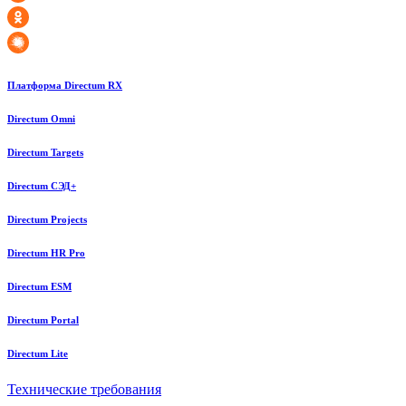
Платформа Directum RX
Directum Omni
Directum Targets
Directum СЭД+
Directum Projects
Directum HR Pro
Directum ESM
Directum Portal
Directum Lite
Технические требования