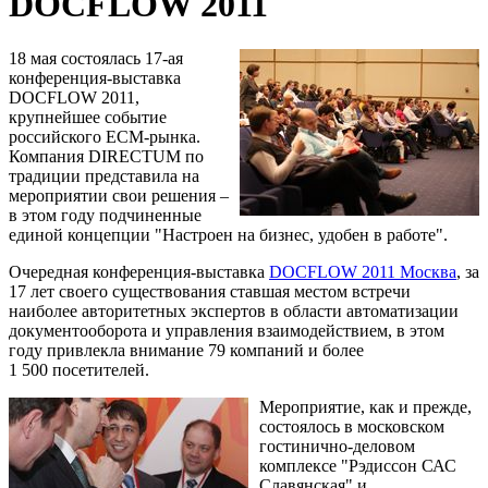
DOCFLOW 2011
18 мая состоялась 17-ая
конференция-выставка
DOCFLOW 2011,
крупнейшее событие
российского ECM-рынка.
Компания DIRECTUM по
традиции представила на
мероприятии свои решения –
в этом году подчиненные
единой концепции "Настроен на бизнес, удобен в работе".
Очередная конференция-выставка
DOCFLOW 2011 Москва
, за
17 лет своего существования ставшая местом встречи
наиболее авторитетных экспертов в области автоматизации
документооборота и управления взаимодействием, в этом
году привлекла внимание 79 компаний и более
1 500 посетителей.
Мероприятие, как и прежде,
состоялось в московском
гостинично-деловом
комплексе "Рэдиссон САС
Славянская" и