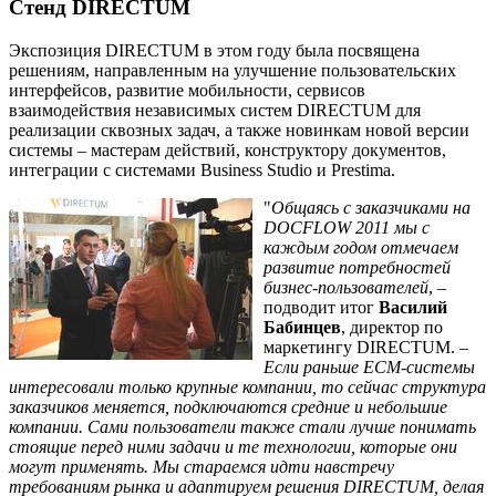
Стенд DIRECTUM
Экспозиция DIRECTUM в этом году была посвящена
решениям, направленным на улучшение пользовательских
интерфейсов, развитие мобильности, сервисов
взаимодействия независимых систем DIRECTUM для
реализации сквозных задач, а также новинкам новой версии
системы – мастерам действий, конструктору документов,
интеграции с системами Business Studio и Prestima.
"
Общаясь с заказчиками на
DOCFLOW 2011 мы с
каждым годом отмечаем
развитие потребностей
бизнес-пользователей
, –
подводит итог
Василий
Бабинцев
, директор по
маркетингу DIRECTUM. –
Если раньше ECM-системы
интересовали только крупные компании, то сейчас структура
заказчиков меняется, подключаются средние и небольшие
компании. Сами пользователи также стали лучше понимать
стоящие перед ними задачи и те технологии, которые они
могут применять. Мы стараемся идти навстречу
требованиям рынка и адаптируем решения DIRECTUM, делая