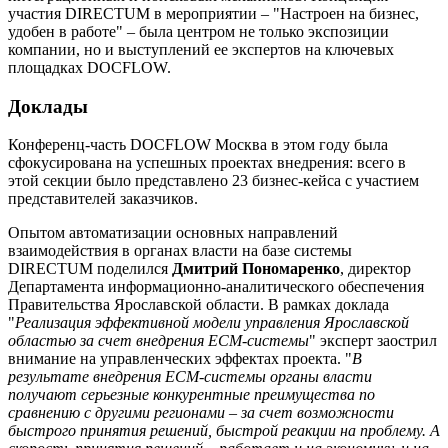
участия DIRECTUM в мероприятии – "Настроен на бизнес,
удобен в работе" – была центром не только экспозиции
компании, но и выступлений ее экспертов на ключевых
площадках DOCFLOW.
Доклады
Конференц-часть DOCFLOW Москва в этом году была
сфокусирована на успешных проектах внедрения: всего в
этой секции было представлено 23 бизнес-кейса с участием
представителей заказчиков.
Опытом автоматизации основных направлений
взаимодействия в органах власти на базе системы
DIRECTUM поделился
Дмитрий Пономаренко
, директор
Департамента информационно-аналитического обеспечения
Правительства Ярославской области. В рамках доклада
"
Реализация эффективной модели управления Ярославской
областью за счет внедрения ECM-системы
" эксперт заострил
внимание на управленческих эффектах проекта. "
В
результате внедрения ECM-системы органы власти
получают серьезные конкурентные преимущества по
сравнению с другими регионами – за счет возможности
быстрого принятия решений, быстрой реакции на проблему. А