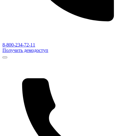
8-800-234-72-11
Получить демодоступ